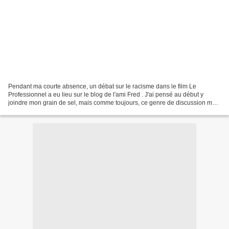
Pendant ma courte absence, un débat sur le racisme dans le film Le
Professionnel a eu lieu sur le blog de l'ami Fred . J'ai pensé au début y
joindre mon grain de sel, mais comme toujours, ce genre de discussion me
plonge dans des abîmes de reflexions...