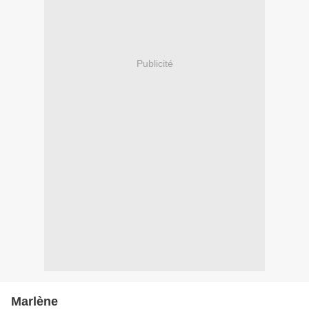
Publicité
Marlène