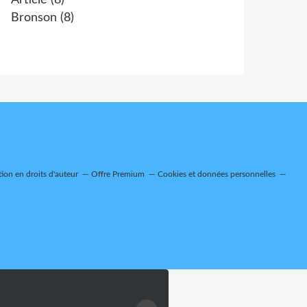
Article
(8)
Bronson
(8)
on en droits d'auteur
Offre Premium
Cookies et données personnelles