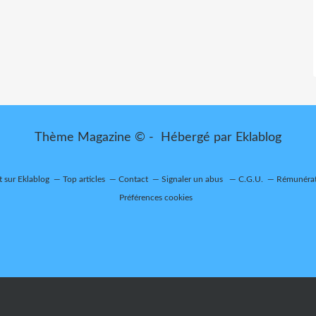
Thème Magazine © - Hébergé par
Eklablog
t sur Eklablog
Top articles
Contact
Signaler un abus
C.G.U.
Rémunérati
Préférences cookies