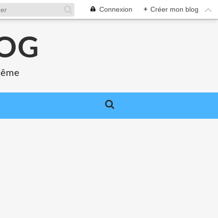
Connexion
+
Créer mon blog
LOG
 même