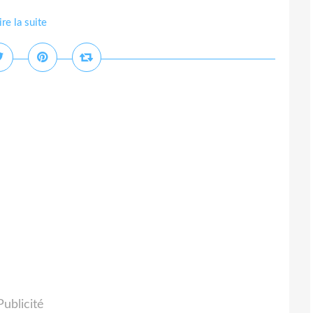
ire la suite
Publicité