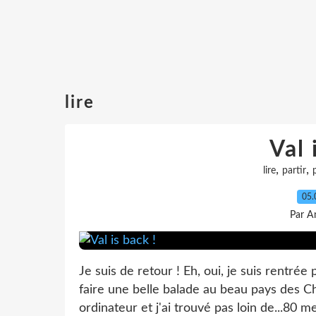
lire
Val 
,
,
lire
partir
05.
Par A
Je suis de retour ! Eh, oui, je suis rentré
faire une belle balade au beau pays des Ch
ordinateur et j'ai trouvé pas loin de...80 me