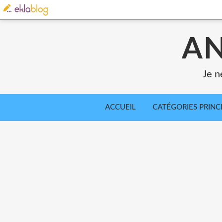
AN
Je n
ACCUEIL
CATÉGORIES PRINC