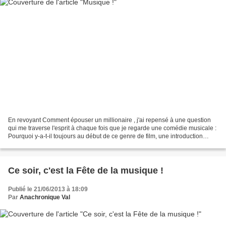
En revoyant Comment épouser un millionaire , j'ai repensé à une question
qui me traverse l'esprit à chaque fois que je regarde une comédie musicale :
Pourquoi y-a-t-il toujours au début de ce genre de film, une introduction
musicale plus ou moins longue...
Ce soir, c'est la Fête de la musique !
Publié le 21/06/2013 à 18:09
Par
Anachronique Val