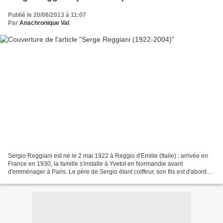
Publié le 20/06/2013 à 11:07
Par
Anachronique Val
Sergio Reggiani est né le 2 mai 1922 à Reggio d'Emilie (Italie) ; arrivée en
France en 1930, la famille s'installe à Yvetot en Normandie avant
d'emménager à Paris. Le père de Sergio étant coiffeur, son fils est d'abord
apprenti avant de s'inscrire au...