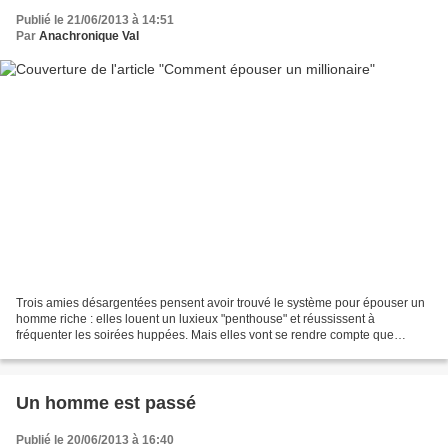
Publié le 21/06/2013 à 14:51
Par
Anachronique Val
Trois amies désargentées pensent avoir trouvé le système pour épouser un
homme riche : elles louent un luxieux "penthouse" et réussissent à
fréquenter les soirées huppées. Mais elles vont se rendre compte que
l'argent ne fait pas le bonheur... Comment...
Un homme est passé
Publié le 20/06/2013 à 16:40