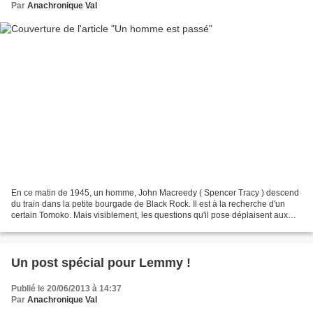
Par
Anachronique Val
En ce matin de 1945, un homme, John Macreedy ( Spencer Tracy ) descend
du train dans la petite bourgade de Black Rock. Il est à la recherche d'un
certain Tomoko. Mais visiblement, les questions qu'il pose déplaisent aux
villageois, et plus particulièrement...
Un post spécial pour Lemmy !
Publié le 20/06/2013 à 14:37
Par
Anachronique Val