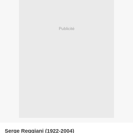
Publicité
Serge Reggiani (1922-2004)