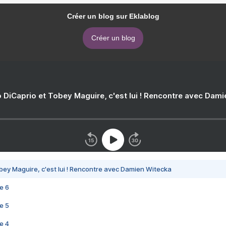
Créer un blog sur Eklablog
Créer un blog
 DiCaprio et Tobey Maguire, c'est lui ! Rencontre avec Dam
bey Maguire, c'est lui ! Rencontre avec Damien Witecka
e 6
e 5
e 4