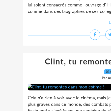
lui soient consacrés comme l'ouvrage d' Ha
comme dans des biographies de ses collègu
L
Clint, tu remont
01.
Par A
Cela n'a rien à voir avec le cinéma, mais je
plus graves dans ce monde, des combats pl