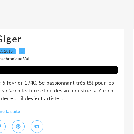
Giger
03.2013
…
nachronique Val
 5 février 1940. Se passionnant très tôt pour les
s d'architecture et de dessin industriel à Zurich.
rieur, il devient artiste...
ire la suite