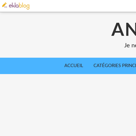
AN
Je n
ACCUEIL
CATÉGORIES PRINC