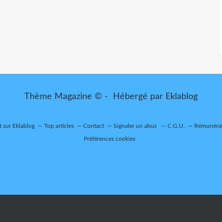
Thème Magazine © - Hébergé par
Eklablog
t sur Eklablog
Top articles
Contact
Signaler un abus
C.G.U.
Rémunérati
Préférences cookies