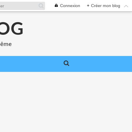
Connexion
+
Créer mon blog
LOG
 même