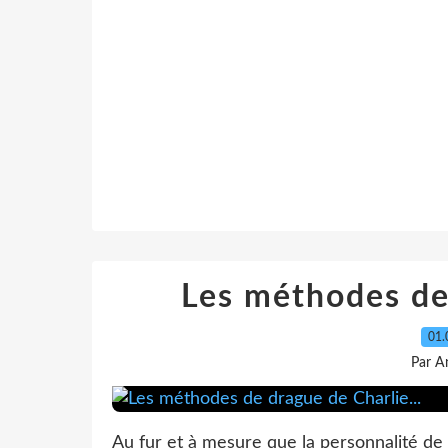
Les méthodes de 
01.
Par A
Au fur et à mesure que la personnalité de C