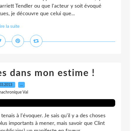
rriett Tendler ou que l'acteur y soit évoqué
es, je découvre que celui que...
ire la suite
es dans mon estime !
03.2013
…
nachronique Val
 tenais à l'évoquer. Je sais qu'il y a des choses
us importants à mener, mais savoir que Clint