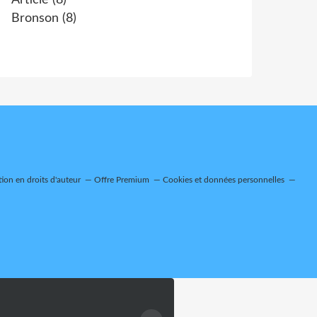
Article
(8)
Bronson
(8)
on en droits d'auteur
Offre Premium
Cookies et données personnelles