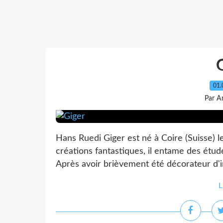
01.
Par A
Hans Ruedi Giger est né à Coire (Suisse) le
créations fantastiques, il entame des étude
Après avoir brièvement été décorateur d'inte
L