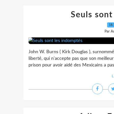
Seuls sont
18.
Par A
John W. Burns ( Kirk Douglas ), surnommé
liberté, qui n'accepte pas que son meilleu
prison pour avoir aidé des Mexicains a passe
L