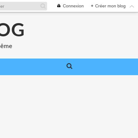
Connexion
+
Créer mon blog
LOG
 même