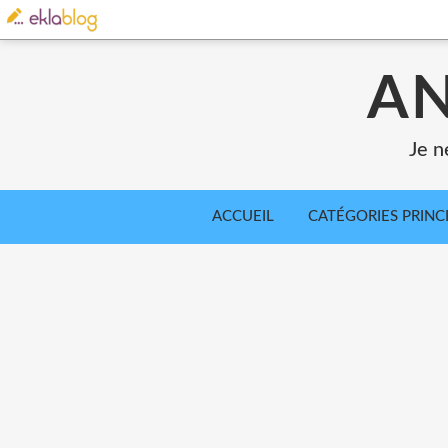
AN
Je n
ACCUEIL
CATÉGORIES PRINC