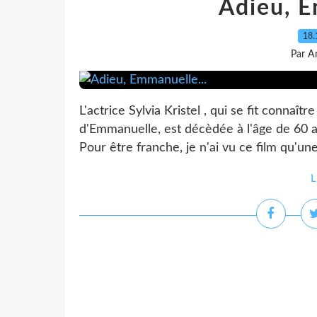
Adieu, E
18.
Par A
L'actrice Sylvia Kristel , qui se fit connaît
d'Emmanuelle, est décèdée à l'âge de 60 a
Pour être franche, je n'ai vu ce film qu'une 
L