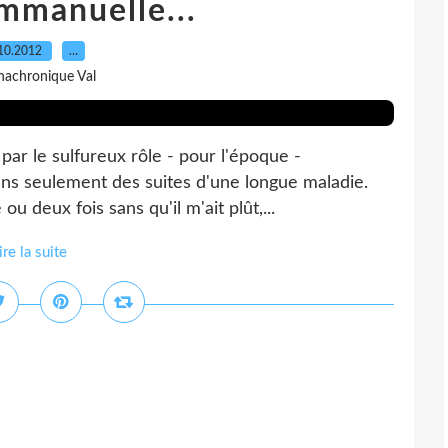
mmanuelle...
10.2012
…
nachronique Val
re par le sulfureux rôle - pour l'époque -
ns seulement des suites d'une longue maladie.
ou deux fois sans qu'il m'ait plût,...
ire la suite