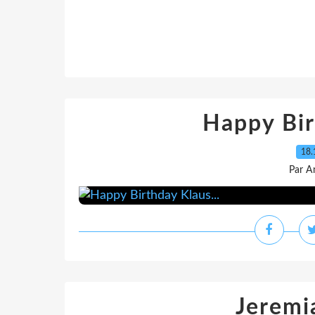
Happy Bir
18.
Par A
Jeremi