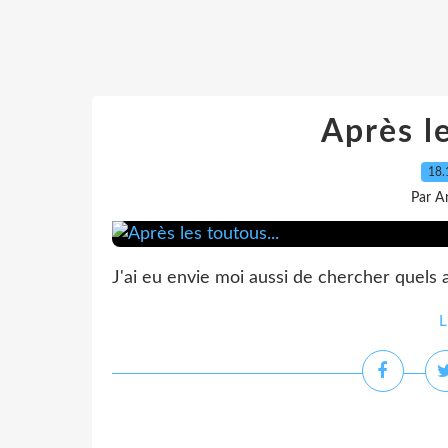
Après le
18.
Par A
J'ai eu envie moi aussi de chercher quels a
L