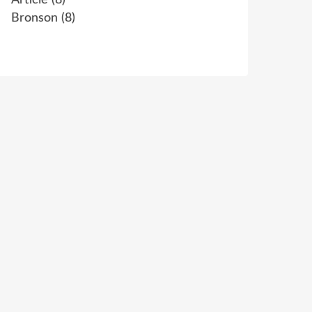
Article
(8)
Bronson
(8)