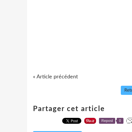
« Article précédent
Reto
Partager cet article
Repost
0