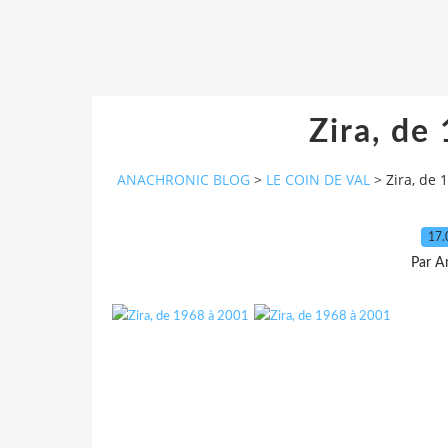
Zira, de
ANACHRONIC BLOG
>
LE COIN DE VAL
>
Zira, de 
17.
Par A