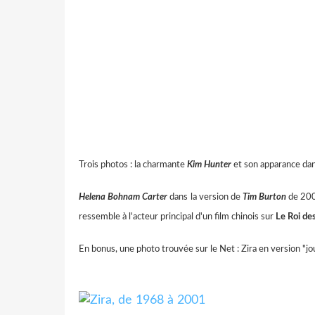
Trois photos : la charmante
Kim Hunter
et son apparance da
Helena Bohnam
Carter
dans la version de
Tim Burton
de 200
ressemble à l'acteur principal d'un film chinois sur
Le Roi des
En bonus, une photo trouvée sur le Net : Zira en version "jou