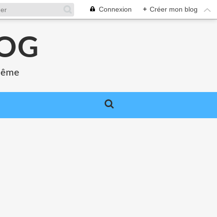
Connexion
+
Créer mon blog
LOG
 même