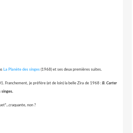
ns
La Planète des singes
(1968) et ses deux premières suites.
1. Franchement, je préfère (et de loin) la belle Zira de 1968 :
B. Carter
 singes.
et"...craquante, non ?