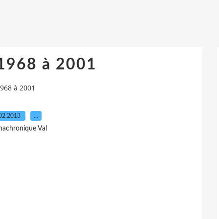
 1968 à 2001
1968 à 2001
02.2013
…
nachronique Val