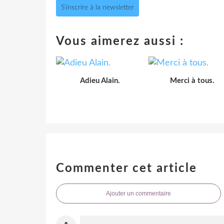
S'inscrire à la newsletter
Vous aimerez aussi :
Adieu Alain.
Merci à tous.
Commenter cet article
Ajouter un commentaire