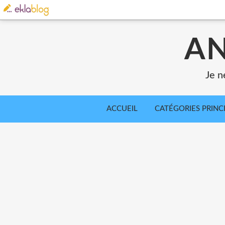
AN
Je n
ACCUEIL
CATÉGORIES PRINC