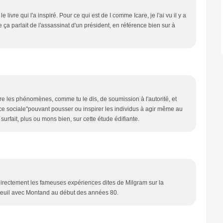
 livre qui l'a inspiré. Pour ce qui est de I comme Icare, je l'ai vu il y a
ça parlait de l'assassinat d'un président, en référence bien sur à
e les phénomènes, comme tu le dis, de soumission à l'autorité, et
nce sociale"pouvant pousser ou inspirer les individus à agir même au
 surfait, plus ou mons bien, sur cette étude édifiante.
directement les fameuses expériences dites de Milgram sur la
erneuil avec Montand au début des années 80.