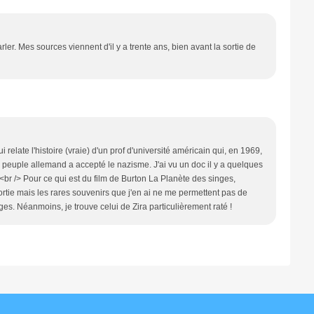
er. Mes sources viennent d'il y a trente ans, bien avant la sortie de
 relate l'histoire (vraie) d'un prof d'université américain qui, en 1969,
 peuple allemand a accepté le nazisme. J'ai vu un doc il y a quelques
<br /> Pour ce qui est du film de Burton La Planète des singes,
 sortie mais les rares souvenirs que j'en ai ne me permettent pas de
ges. Néanmoins, je trouve celui de Zira particulièrement raté !