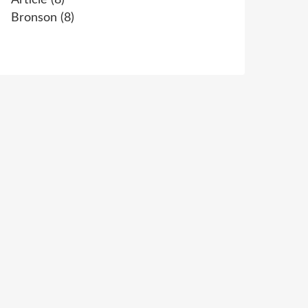
Article
(8)
Bronson
(8)