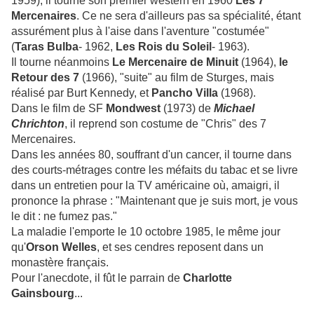
1959), il tourne son premier western en 1960
Les 7
Mercenaires
. Ce ne sera d'ailleurs pas sa spécialité, étant
assurément plus à l'aise dans l'aventure "costumée"
(
Taras Bulba
- 1962,
Les Rois du Soleil
- 1963).
Il tourne néanmoins
Le Mercenaire de Minuit
(1964),
le
Retour des 7
(1966), "suite" au film de Sturges, mais
réalisé par Burt Kennedy, et
Pancho Villa
(1968).
Dans le film de SF
Mondwest
(1973) de
Michael
Chrichton
, il reprend son costume de "Chris" des 7
Mercenaires.
Dans les années 80, souffrant d'un cancer, il tourne dans
des courts-métrages contre les méfaits du tabac et se livre
dans un entretien pour la TV américaine où, amaigri, il
prononce la phrase : "Maintenant que je suis mort, je vous
le dit : ne fumez pas."
La maladie l'emporte le 10 octobre 1985, le même jour
qu'
Orson Welles
, et ses cendres reposent dans un
monastère français.
Pour l'anecdote, il fût le parrain de
Charlotte
Gainsbourg
...