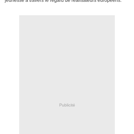
jeunesse à travers le regard de réalisateurs européens.
Publicité