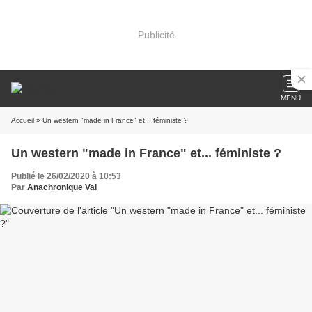
Publicité
MENU
Accueil
» Un western "made in France" et... féministe ?
Un western "made in France" et... féministe ?
Publié le 26/02/2020 à 10:53
Par
Anachronique Val