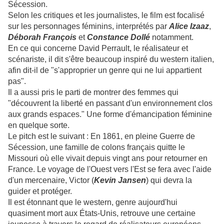
Sécession.
Selon les critiques et les journalistes, le film est focalisé
sur les personnages féminins, interprétés par
Alice Izaaz
,
Déborah François
et
Constance Dollé
notamment.
En ce qui concerne David Perrault, le réalisateur et
scénariste, il dit s'être beaucoup inspiré du western italien,
afin dit-il de "s'approprier un genre qui ne lui appartient
pas".
Il a aussi pris le parti de montrer des femmes qui
"découvrent la liberté en passant d'un environnement clos
aux grands espaces." Une forme d'émancipation féminine
en quelque sorte.
Le pitch est le suivant : En 1861, en pleine Guerre de
Sécession, une famille de colons français quitte le
Missouri où elle vivait depuis vingt ans pour retourner en
France. Le voyage de l'Ouest vers l'Est se fera avec l'aide
d'un mercenaire, Victor (
Kevin Jansen
) qui devra la
guider et protéger.
Il est étonnant que le western, genre aujourd'hui
quasiment mort aux États-Unis, retrouve une certaine