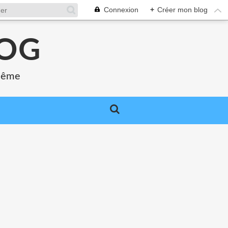
Connexion
+
Créer mon blog
LOG
 même