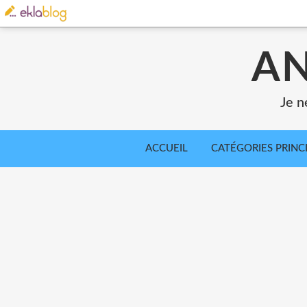
AN
Je n
ACCUEIL
CATÉGORIES PRINC