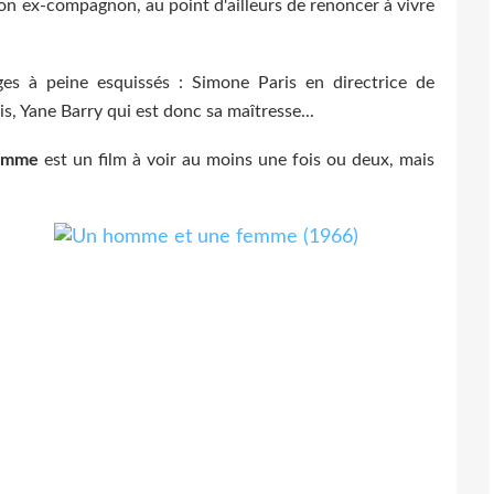
son ex-compagnon, au point d'ailleurs de renoncer à vivre
s à peine esquissés : Simone Paris en directrice de
, Yane Barry qui est donc sa maîtresse...
emme
est un film à voir au moins une fois ou deux, mais