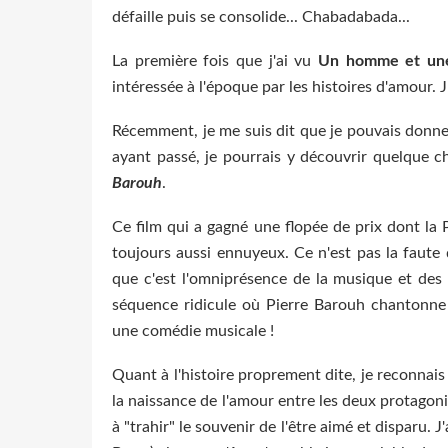
défaille puis se consolide... Chabadabada...
La première fois que j'ai vu
Un homme et un
intéressée à l'époque par les histoires d'amour. 
Récemment, je me suis dit que je pouvais donne
ayant passé, je pourrais y découvrir quelque c
Barouh
.
Ce film qui a gagné une flopée de prix dont la 
toujours aussi ennuyeux. Ce n'est pas la faute d
que c'est l'omniprésence de la musique et des 
séquence ridicule où Pierre Barouh chantonne
une comédie musicale !
Quant à l'histoire proprement dite, je reconnais 
la naissance de l'amour entre les deux protagonis
à "trahir" le souvenir de l'être aimé et disparu. J