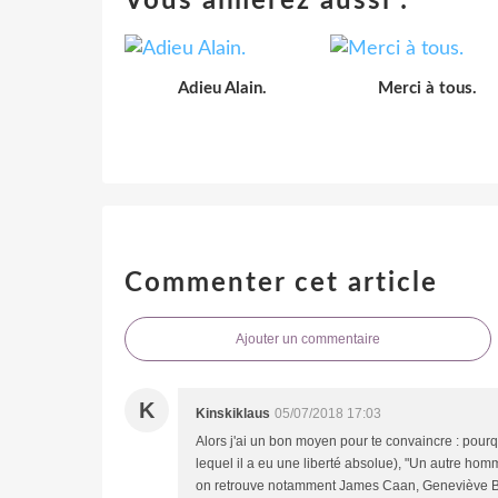
Vous aimerez aussi :
Adieu Alain.
Merci à tous.
Commenter cet article
Ajouter un commentaire
K
Kinskiklaus
05/07/2018 17:03
Alors j'ai un bon moyen pour te convaincre : pourq
lequel il a eu une liberté absolue), "Un autre hom
on retrouve notamment James Caan, Geneviève Buj