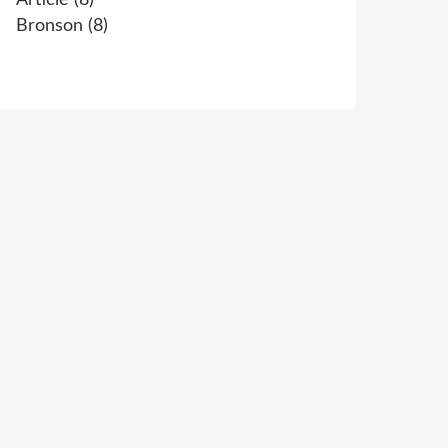
Article
(8)
Bronson
(8)