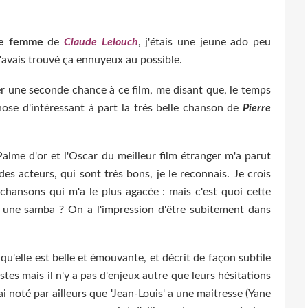
e femme
de
Claude Lelouch
, j'étais une jeune ado peu
J'avais trouvé ça ennuyeux au possible.
r une seconde chance à ce film, me disant que, le temps
hose d'intéressant à part la très belle chanson de
Pierre
Palme d'or et l'Oscar du meilleur film étranger m'a parut
es acteurs, qui sont très bons, je le reconnais. Je crois
chansons qui m'a le plus agacée : mais c'est quoi cette
 une samba ? On a l'impression d'être subitement dans
qu'elle est belle et émouvante, et décrit de façon subtile
tes mais il n'y a pas d'enjeux autre que leurs hésitations
'ai noté par ailleurs que 'Jean-Louis' a une maitresse (Yane