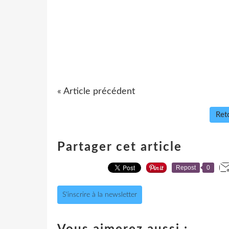
« Article précédent
Reto
Partager cet article
Repost
0
S'inscrire à la newsletter