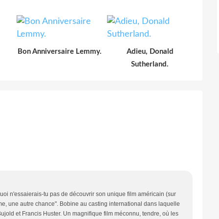
Bon Anniversaire Lemmy.
Adieu, Donald
Sutherland.
uoi n'essaierais-tu pas de découvrir son unique film américain (sur
me, une autre chance". Bobine au casting international dans laquelle
old et Francis Huster. Un magnifique film méconnu, tendre, où les