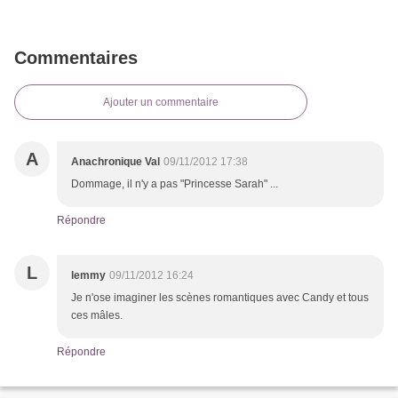
Commentaires
Ajouter un commentaire
A
Anachronique Val
09/11/2012 17:38
Dommage, il n'y a pas "Princesse Sarah" ...
Répondre
L
lemmy
09/11/2012 16:24
Je n'ose imaginer les scènes romantiques avec Candy et tous
ces mâles.
Répondre