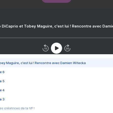
 DiCaprio et Tobey Maguire, c'est lui ! Rencontre avec Dam
bey Maguire, c'est lui ! Rencontre avec Damien Witecka
e 6
e 5
e 4
e 3
s créatrices de la VF !