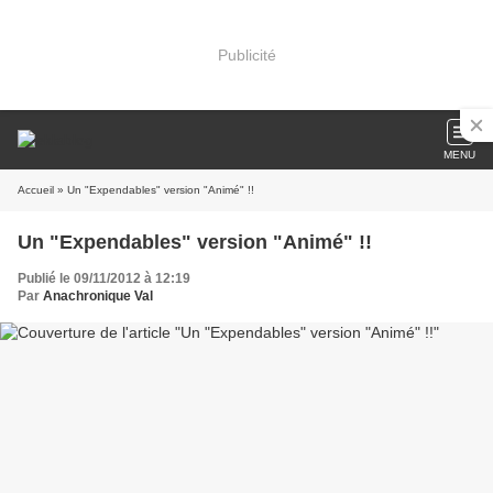
Publicité
MENU
Accueil
» Un "Expendables" version "Animé" !!
Un "Expendables" version "Animé" !!
Publié le 09/11/2012 à 12:19
Par
Anachronique Val