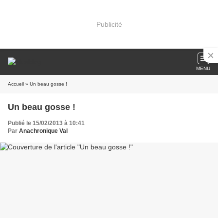
Publicité
MENU
Accueil
» Un beau gosse !
Un beau gosse !
Publié le 15/02/2013 à 10:41
Par
Anachronique Val