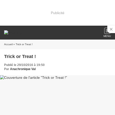
Publicité
MENU
Accueil
» Trick or Treat !
Trick or Treat !
Publié le 29/10/2016 à 19:50
Par
Anachronique Val