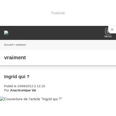
Publicité
MENU
Accueil
» vraiment
vraiment
Ingrid qui ?
Publié le 24/08/2012 à 12:10
Par
Anachronique Val