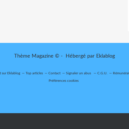
Thème Magazine © - Hébergé par
Eklablog
t sur Eklablog
Top articles
Contact
Signaler un abus
C.G.U.
Rémunérati
Préférences cookies