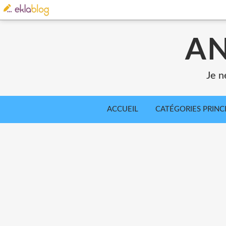
AN
Je n
ACCUEIL
CATÉGORIES PRINC