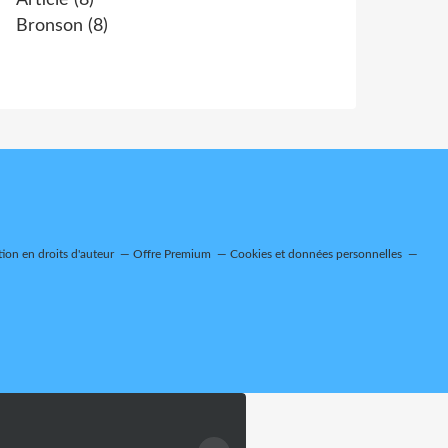
Article
(8)
Bronson
(8)
on en droits d'auteur
Offre Premium
Cookies et données personnelles