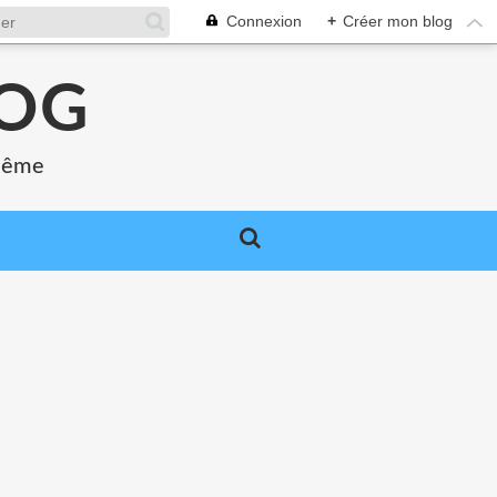
Connexion
+
Créer mon blog
LOG
 même