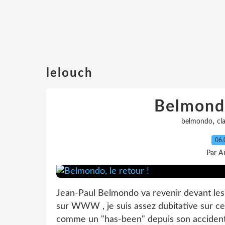
lelouch
Belmondo
,
belmondo
cl
06.
Par A
Jean-Paul Belmondo va revenir devant les 
sur WWW , je suis assez dubitative sur ce
comme un "has-been" depuis son accident, lo