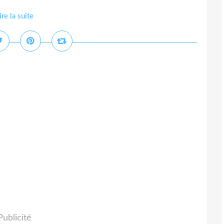
ire la suite
Publicité