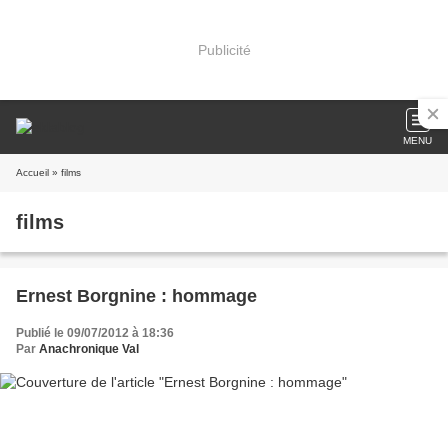
Publicité
MENU
Accueil
» films
films
Ernest Borgnine : hommage
Publié le 09/07/2012 à 18:36
Par
Anachronique Val