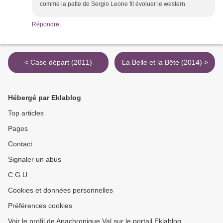
comme la patte de Sergio Leone fit évoluer le western.
Répondre
< Case départ (2011)
La Belle et la Bête (2014) >
Hébergé par Eklablog
Top articles
Pages
Contact
Signaler un abus
C.G.U.
Cookies et données personnelles
Préférences cookies
Voir le profil de Anachronique Val sur le portail Eklablog