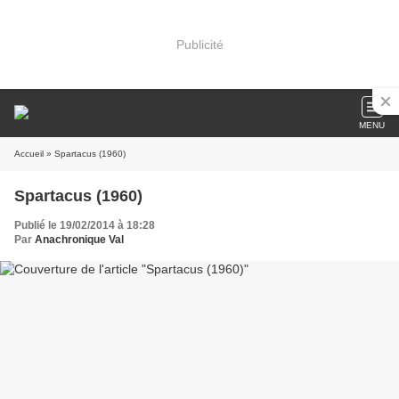
Publicité
MENU
Accueil
» Spartacus (1960)
Spartacus (1960)
Publié le 19/02/2014 à 18:28
Par
Anachronique Val