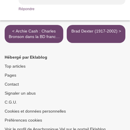
Répondre
< Archie Cash : Charles
Brad Dexter (1917-2002) >
Bronson dans la BD franco-
belge
Hébergé par Eklablog
Top articles
Pages
Contact
Signaler un abus
C.G.U.
Cookies et données personnelles
Préférences cookies
Voir le profil de Anachronique Val sur le portail Eklablog