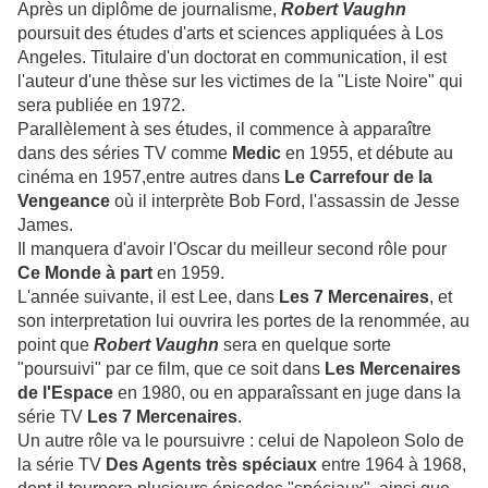
Après un diplôme de journalisme,
Robert Vaughn
poursuit des études d'arts et sciences appliquées à Los
Angeles. Titulaire d'un doctorat en communication, il est
l'auteur d'une thèse sur les victimes de la "Liste Noire" qui
sera publiée en 1972.
Parallèlement à ses études, il commence à apparaître
dans des séries TV comme
Medic
en 1955, et débute au
cinéma en 1957,entre autres dans
Le
Carrefour de la
Vengeance
où il interprète Bob Ford, l'assassin de Jesse
James.
Il manquera d'avoir l'Oscar du meilleur second rôle pour
Ce Monde à part
en 1959.
L'année suivante, il est Lee, dans
Les 7 Mercenaires
, et
son interpretation lui ouvrira les portes de la renommée, au
point que
Robert Vaughn
sera en quelque sorte
"poursuivi" par ce film, que ce soit dans
Les Mercenaires
de l'Espace
en 1980, ou en apparaîssant en juge dans la
série TV
Les 7 Mercenaires
.
Un autre rôle va le poursuivre : celui de Napoleon Solo de
la série TV
Des Agents très spéciaux
entre 1964 à 1968,