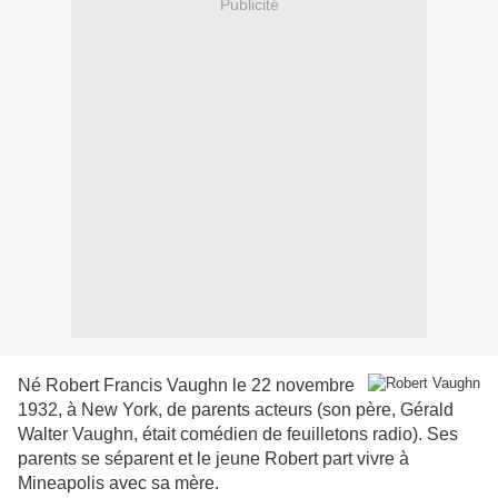
Publicité
Né Robert Francis Vaughn le 22 novembre
1932, à New York, de parents acteurs (son père, Gérald
Walter Vaughn, était comédien de feuilletons radio). Ses
parents se séparent et le jeune Robert part vivre à
Mineapolis avec sa mère.