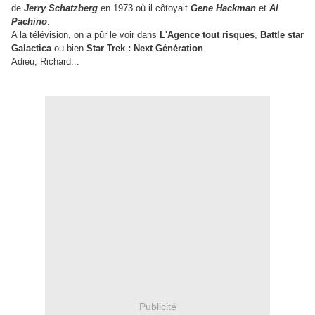
de
Jerry
Schatzberg
en 1973 où il côtoyait
Gene Hackman
et
Al
Pachino
.
A la télévision, on a pûr le voir dans
L'Agence tout risques
,
Battle star
Galactica
ou bien
Star
Trek : Next Génération
.
Adieu, Richard...
Publicité