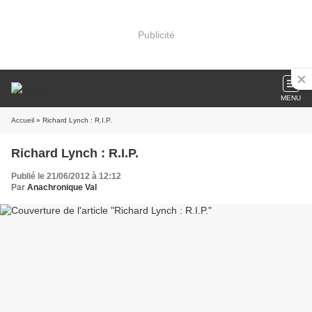
Publicité
MENU
Accueil
» Richard Lynch : R.I.P.
Richard Lynch : R.I.P.
Publié le 21/06/2012 à 12:12
Par
Anachronique Val