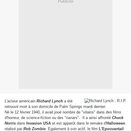
Publicité
L'acteur américain
Richard Lynch
a été
retrouvé mort à son domicile de Palm Springs mardi dernier.
Né le 12 février 1940, il avait joué nombre de "vilains" dans des films
d'horreur, de science-fiction ou des "nanars". Il a ainsi affronté
Chuck
Norris
dans
Invasion USA
et est apparût dans le remake d'
Halloween
réalisé par
Rob Zombie
. Egalement à son actif, le film
L'Epouvantail