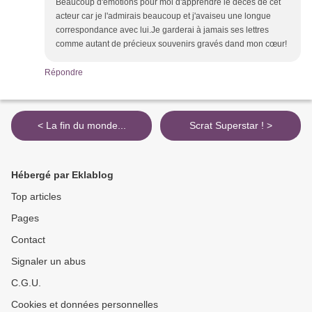
Beaucoup d'émotions pour moi d'apprendre le décès de cet
acteur car je l'admirais beaucoup et j'avaiseu une longue
correspondance avec lui.Je garderai à jamais ses lettres
comme autant de précieux souvenirs gravés dand mon cœur!
Répondre
< La fin du monde...
Scrat Superstar ! >
Hébergé par Eklablog
Top articles
Pages
Contact
Signaler un abus
C.G.U.
Cookies et données personnelles