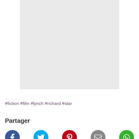
#fiction
#film
#lynch
#richard
#star
Partager