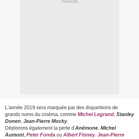
Publicité
L'année 2019 sera marquée par des disparitions de
grands noms du cinéma, comme
Michel Legrand
,
Stanley
Donen
,
Jean-Pierre Mocky
.
Déplorons également la perte d'
Anémone
,
Michel
Aumont
,
Peter Fonda
ou
Albert Finney
.
Jean-Pierre