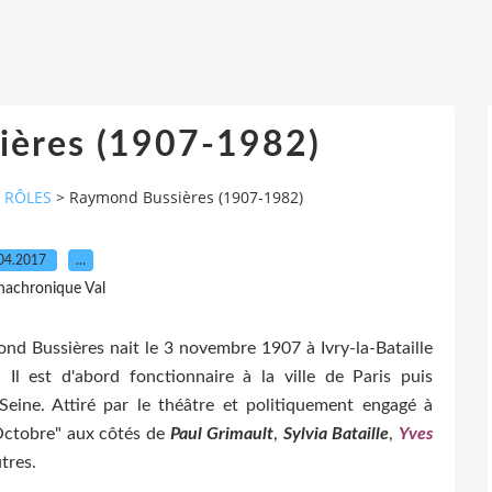
ières (1907-1982)
 RÔLES
>
Raymond Bussières (1907-1982)
04.2017
…
nachronique Val
d Bussières nait le 3 novembre 1907 à Ivry-la-Bataille
Il est d'abord fonctionnaire à la ville de Paris puis
Seine. Attiré par le théâtre et politiquement engagé à
Octobre" aux côtés de
Paul Grimault
,
Sylvia Bataille
,
Yves
tres.