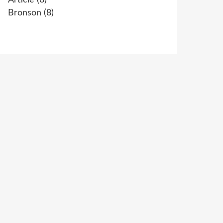
Article
(8)
Bronson
(8)