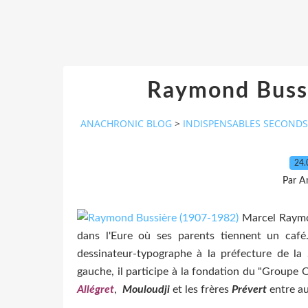
Raymond Buss
ANACHRONIC BLOG
>
INDISPENSABLES SECONDS
24.
Par A
Marcel Raymon
dans l'Eure où ses parents tiennent un café. 
dessinateur-typographe à la préfecture de la 
gauche, il participe à la fondation du "Groupe 
Allégret
,
Mouloudji
et les frères
Prévert
entre au