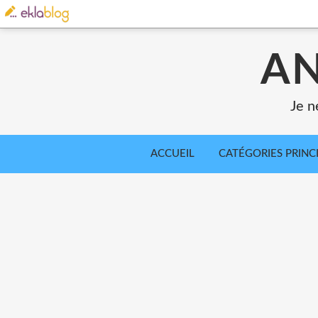
AN
Je n
ACCUEIL
CATÉGORIES PRINC