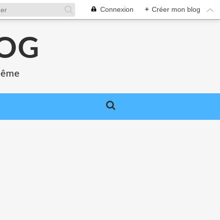
Connexion
+
Créer mon blog
LOG
 même