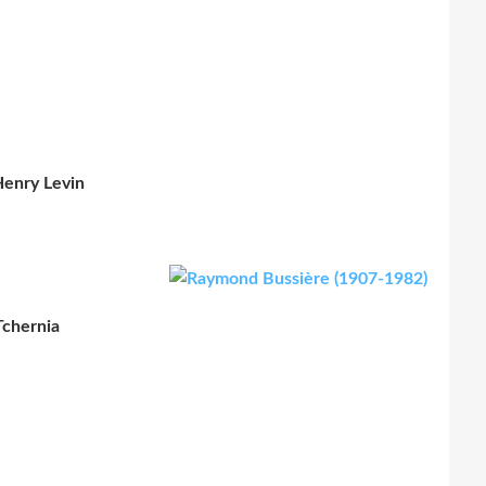
Henry Levin
Tchernia