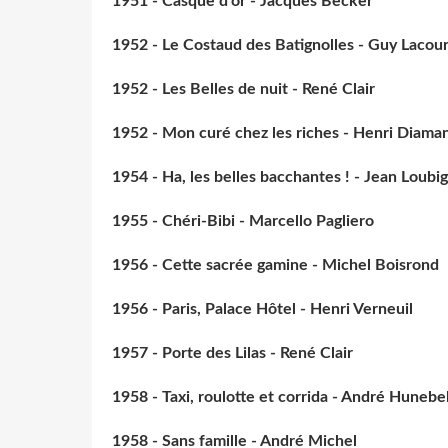
1951 - Casque d'or - Jacques Becker
1952 - Le Costaud des Batignolles - Guy Lacour
1952 - Les Belles de nuit - René Clair
1952 - Mon curé chez les riches - Henri Diama
1954 - Ha, les belles bacchantes ! - Jean Loubi
1955 - Chéri-Bibi - Marcello Pagliero
1956 - Cette sacrée gamine - Michel Boisrond
1956 - Paris, Palace Hôtel - Henri Verneuil
1957 - Porte des Lilas - René Clair
1958 - Taxi, roulotte et corrida - André Hunebe
1958 - Sans famille - André Michel