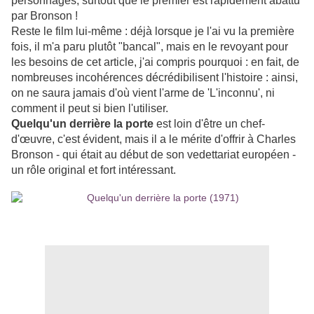
personnages, surtout que le premier est rapidement abattu
par Bronson !
Reste le film lui-même : déjà lorsque je l'ai vu la première
fois, il m'a paru plutôt "bancal", mais en le revoyant pour
les besoins de cet article, j'ai compris pourquoi : en fait, de
nombreuses incohérences décrédibilisent l'histoire : ainsi,
on ne saura jamais d'où vient l'arme de 'L'inconnu', ni
comment il peut si bien l'utiliser.
Quelqu'un derrière la porte
est loin d'être un chef-
d'œuvre, c'est évident, mais il a le mérite d'offrir à Charles
Bronson - qui était au début de son vedettariat européen -
un rôle original et fort intéressant.