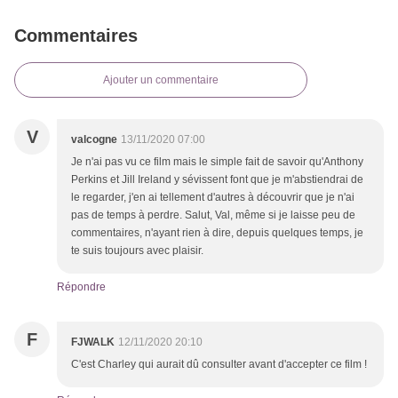
Commentaires
Ajouter un commentaire
V
valcogne
13/11/2020 07:00
Je n'ai pas vu ce film mais le simple fait de savoir qu'Anthony
Perkins et Jill Ireland y sévissent font que je m'abstiendrai de
le regarder, j'en ai tellement d'autres à découvrir que je n'ai
pas de temps à perdre. Salut, Val, même si je laisse peu de
commentaires, n'ayant rien à dire, depuis quelques temps, je
te suis toujours avec plaisir.
Répondre
F
FJWALK
12/11/2020 20:10
C'est Charley qui aurait dû consulter avant d'accepter ce film !