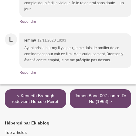
complet doublé d'un violeur. Je le retenterai sans doute… un
jour.
Répondre
L
lemmy
12/11/2020 18:03
Ayant pris le blu-ray il y a peu, je me dois de profiter de ce
confinement pour voir ce film. Mais curieusement, Bronson y
étant à contre emploi, je ne me précipite pas dessus.
Répondre
< Kenneth Branagh
James Bond 007 contre Dr
redevient Hercule Poirot.
No (1963) >
Hébergé par Eklablog
Top articles