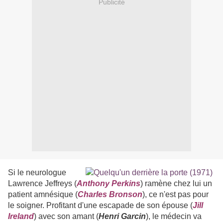
Publicité
Si le neurologue
Lawrence Jeffreys (
Anthony Perkins
) ramène chez lui un
patient amnésique (
Charles Bronson
), ce n'est pas pour
le soigner. Profitant d'une escapade de son épouse (
Jill
Ireland
) avec son amant (
Henri Garcin
), le médecin va