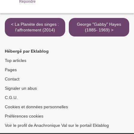
Répondre
< La Planète des singes :
George "Gabby" Hayes
l'affrontement (2014)
(1885- 1969) >
Hébergé par Eklablog
Top articles
Pages
Contact
Signaler un abus
C.G.U.
Cookies et données personnelles
Préférences cookies
Voir le profil de Anachronique Val sur le portail Eklablog