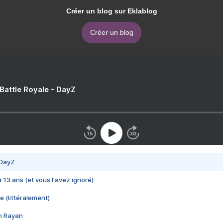
Créer un blog sur Eklablog
Créer un blog
 Battle Royale - DayZ
 DayZ
 a 13 ans (et vous l'avez ignoré)
e (littéralement)
im Rayan