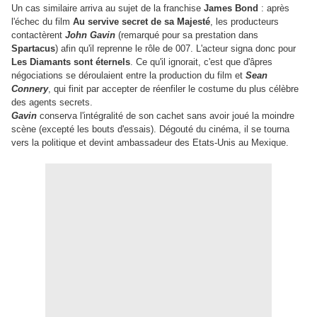
Un cas similaire arriva au sujet de la franchise
James Bond
: après
l'échec du film
Au servive secret
de sa Majesté
, les producteurs
contactèrent
John Gavin
(remarqué pour sa prestation dans
Spartacus
) afin qu'il reprenne le rôle de 007. L'acteur signa donc pour
Les Diamants sont
éternels
. Ce qu'il ignorait, c'est que d'âpres
négociations se déroulaient entre la production du film et
Sean
Connery
, qui finit par accepter de réenfiler le costume du plus célèbre
des agents secrets.
Gavin
conserva l'intégralité de son cachet sans avoir joué la moindre
scène (excepté les bouts d'essais). Dégouté du cinéma, il se tourna
vers la politique et devint ambassadeur des Etats-Unis au Mexique.