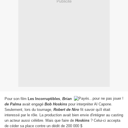
Publicité
Pour son film
Les Incorruptibles
,
Brian
de Palma
avait engagé
Bob Hoskins
pour interpréter Al Capone.
Seulement, lors du tournage,
Robert de Niro
fit savoir qu'il était
interessé par le rôle. La production avait bien envie d'intégrer au casting
un acteur aussi célèbre. Mais que faire de
Hoskins
? Celui-ci accepta
de céder sa place contre un dédit de 200 000 $