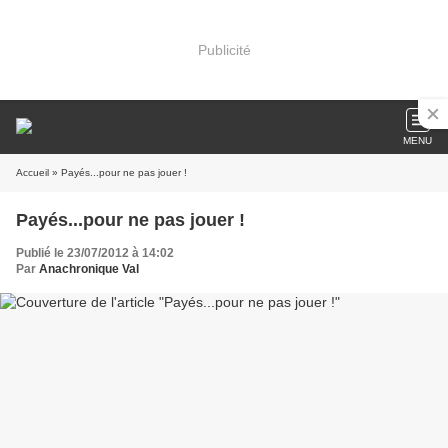
Publicité
MENU
Accueil
» Payés...pour ne pas jouer !
Payés...pour ne pas jouer !
Publié le 23/07/2012 à 14:02
Par
Anachronique Val