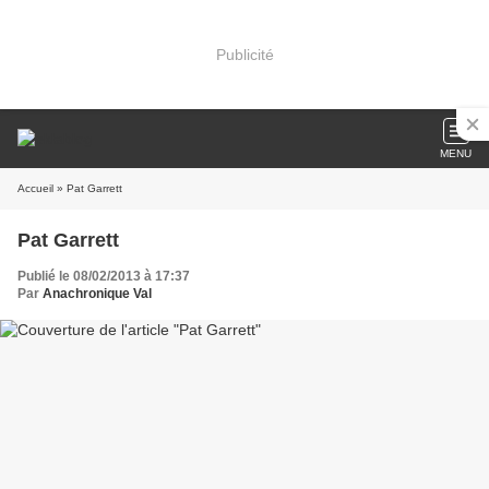
Publicité
MENU
Accueil
» Pat Garrett
Pat Garrett
Publié le 08/02/2013 à 17:37
Par
Anachronique Val