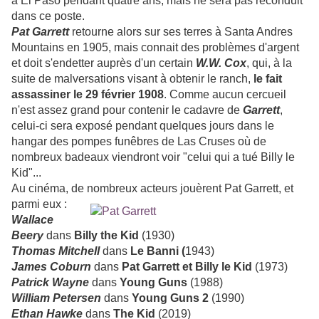
à El Paso pendant quatre ans, mais ne sera pas reconduit
dans ce poste.
Pat Garrett
retourne alors sur ses terres à Santa Andres
Mountains en 1905, mais connait des problèmes d'argent
et doit s'endetter auprès d'un certain
W.W. Cox
, qui, à la
suite de malversations visant à obtenir le ranch,
le fait
assassiner le 29 février 1908
. Comme aucun cercueil
n'est assez grand pour contenir le cadavre de
Garrett
,
celui-ci sera exposé pendant quelques jours dans le
hangar des pompes funêbres de Las Cruses où de
nombreux badeaux viendront voir "celui qui a tué Billy le
Kid"...
Au cinéma, de nombreux acteurs jouèrent Pat Garrett, et
parmi eux :
Wallace
Beery
dans
Billy the Kid
(1930)
Thomas Mitchell
dans
Le Banni (
1943)
James Coburn
dans
Pat Garrett et Billy le Kid
(1973)
Patrick Wayne
dans
Young Guns
(1988)
William Petersen
dans
Young Guns 2
(1990)
Ethan Hawke
dans
The Kid
(2019)