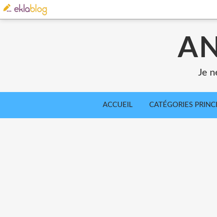
AN
Je n
ACCUEIL
CATÉGORIES PRINC