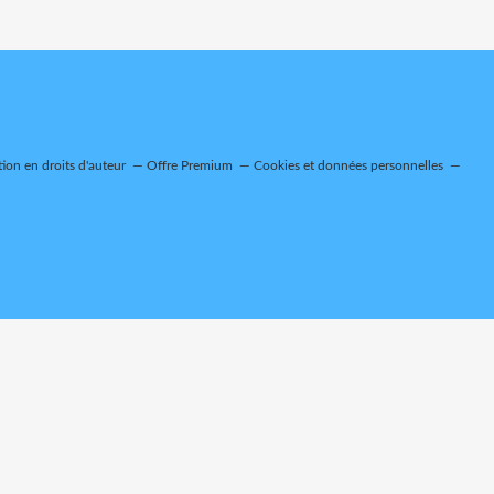
on en droits d'auteur
Offre Premium
Cookies et données personnelles
-15:25