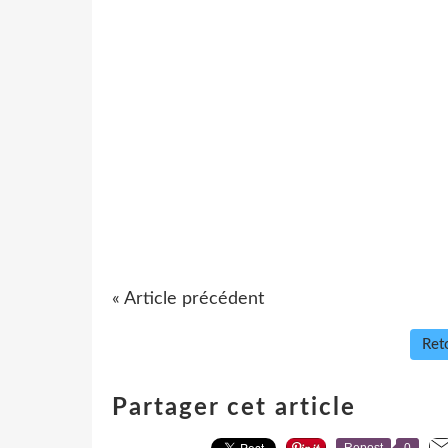
« Article précédent
Reto
Partager cet article
Repost
0