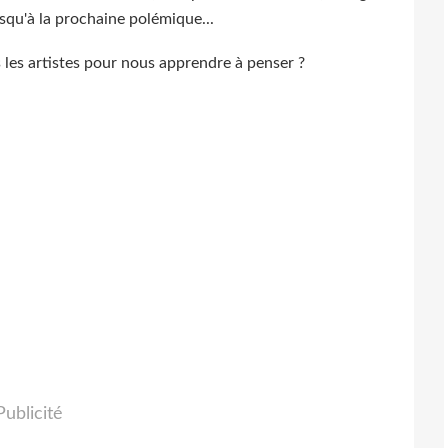
usqu'à la prochaine polémique...
as les artistes pour nous apprendre à penser ?
Publicité