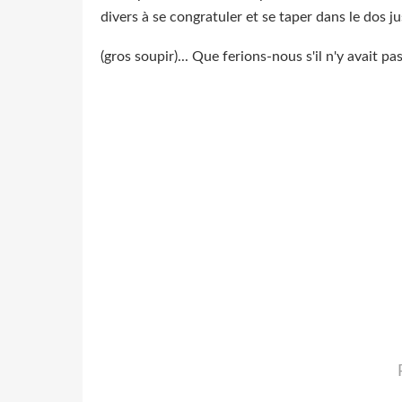
divers à se congratuler et se taper dans le dos j
(gros soupir)... Que ferions-nous s'il n'y avait p