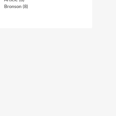
Article
(8)
Bronson
(8)