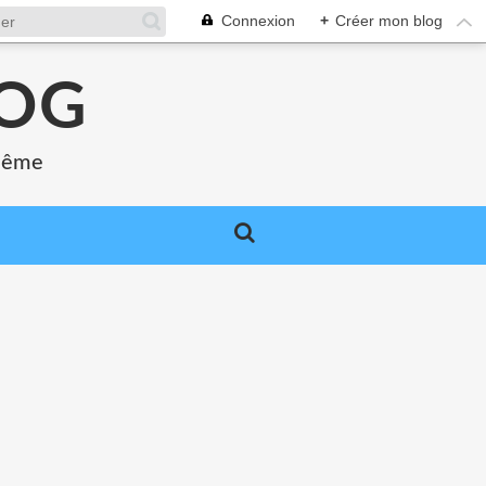
Connexion
+
Créer mon blog
LOG
 même