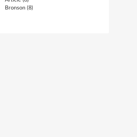
Article
(8)
Bronson
(8)