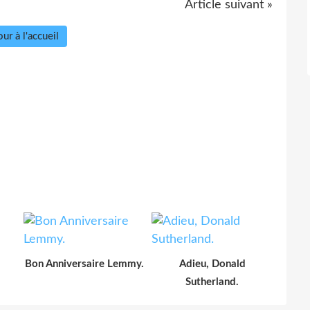
Article suivant »
ur à l'accueil
Bon Anniversaire Lemmy.
Adieu, Donald
Sutherland.