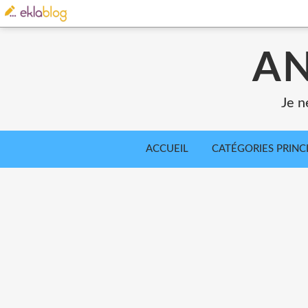
AN
Je n
ACCUEIL
CATÉGORIES PRINC