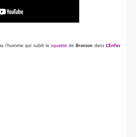
pas l'homme qui subit le
squeele
de
Bronson
dans
L'Enfer