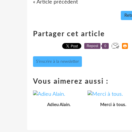
« Article précédent
Reto
Partager cet article
Repost
0
S'inscrire à la newsletter
Vous aimerez aussi :
Adieu Alain.
Merci à tous.