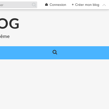
Connexion
+
Créer mon blog
LOG
 même