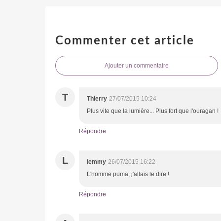
Commenter cet article
Ajouter un commentaire
T
Thierry
27/07/2015 10:24
Plus vite que la lumière... Plus fort que l'ouragan !
Répondre
L
lemmy
26/07/2015 16:22
L'homme puma, j'allais le dire !
Répondre