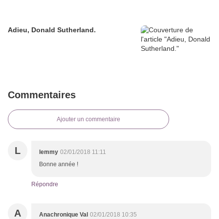
Adieu, Donald Sutherland.
Commentaires
Ajouter un commentaire
L
lemmy
02/01/2018 11:11
Bonne année !
Répondre
A
Anachronique Val
02/01/2018 10:35