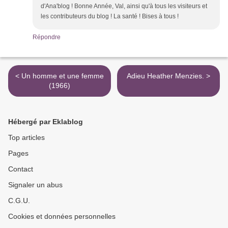
d'Ana'blog ! Bonne Année, Val, ainsi qu'à tous les visiteurs et
les contributeurs du blog ! La santé ! Bises à tous !
Répondre
< Un homme et une femme
Adieu Heather Menzies. >
(1966)
Hébergé par Eklablog
Top articles
Pages
Contact
Signaler un abus
C.G.U.
Cookies et données personnelles