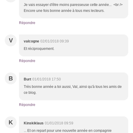
Je vais essayer d'être moins paresseuse cette année... <br />
Encore une fois bonne année à tous mes lecteurs.
Répondre
V
valcogne
02/01/2018 09:39
Et réciproquement.
Répondre
B
Burt
01/01/2018 17:50
Très bonne année a toi aussi, Val, ainsi qu'à tous les amis de
ce blog.
Répondre
K
Kinskiklaus
01/01/2018 09:59
... Et on repart pour une nouvelle année en compagnie