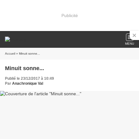
Publicité
MENU
Accueil
» Minuit sonne...
Minuit sonne...
Publié le 23/12/2017 à 10:49
Par
Anachronique Val