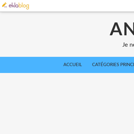
AN
Je n
ACCUEIL
CATÉGORIES PRINC