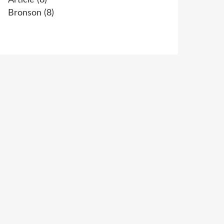
Article
(8)
Bronson
(8)