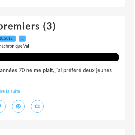
premiers (3)
10.2012
…
nachronique Val
années 70 ne me plait, j'ai préféré deux jeunes
ire la suite