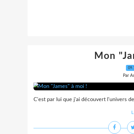
Mon "Ja
09.
Par A
C'est par lui que j'ai découvert l'univers de
L