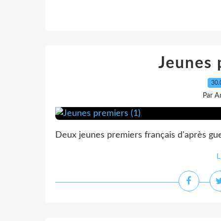
Jeunes 
30.
Par A
Deux jeunes premiers français d'après guer
L