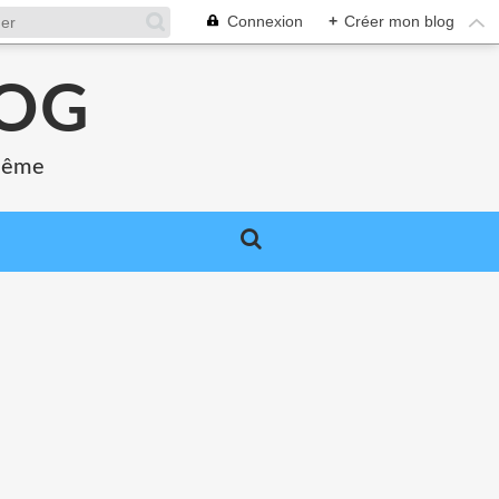
Connexion
+
Créer mon blog
LOG
 même