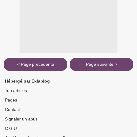
< Page précédente
Page suivante >
Hébergé par Eklablog
Top articles
Pages
Contact
Signaler un abus
C.G.U.