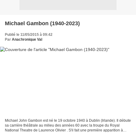
Michael Gambon (1940-2023)
Publié le 11/05/2015 à 09:42
Par
Anachronique Val
Michael John Gambon est né le 19 octobre 1940 à Dublin (Irlande). Il débute
sa carrière théâtrale au milieu des années 60 avec la troupe du Royal
National Theatre de Laurence Olivier . S'il fait une première apparition à
l'écran dans Othello (65), c'est...