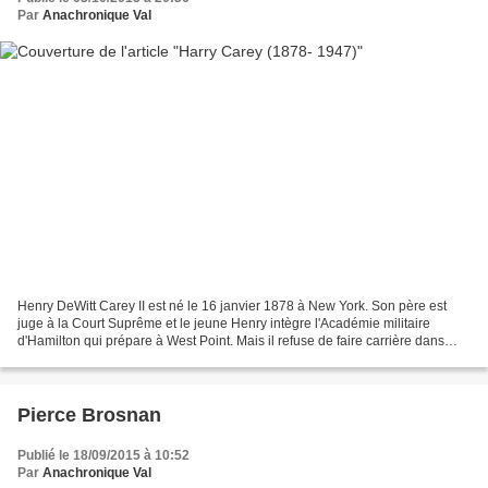
Par
Anachronique Val
Henry DeWitt Carey II est né le 16 janvier 1878 à New York. Son père est
juge à la Court Suprême et le jeune Henry intègre l'Académie militaire
d'Hamilton qui prépare à West Point. Mais il refuse de faire carrière dans
l'armée et opte pour des études...
Pierce Brosnan
Publié le 18/09/2015 à 10:52
Par
Anachronique Val