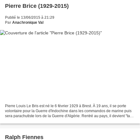
Pierre Brice (1929-2015)
Publié le 13/06/2015 à 21:29
Par
Anachronique Val
Pierre Louis Le Bris est né le 6 février 1929 à Brest. À 19 ans, il se porte
volontaire pour la Guerre d'Indochine dans les commandos de marine puis
sera parachutiste lors de la Guerre d'Algérie. Rentré au pays, il devient "taxi-
boy" dans le cabaret parisien...
Ralph Fiennes