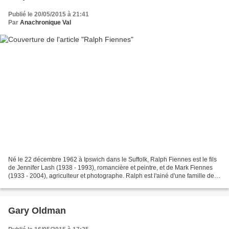
Publié le 20/05/2015 à 21:41
Par
Anachronique Val
Né le 22 décembre 1962 à Ipswich dans le Suffolk, Ralph Fiennes est le fils
de Jennifer Lash (1938 - 1993), romancière et peintre, et de Mark Fiennes
(1933 - 2004), agriculteur et photographe. Ralph est l'ainé d'une famille de
six enfants dont Martha...
Gary Oldman