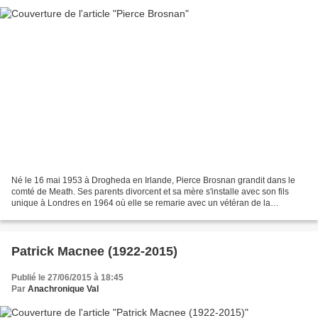
Né le 16 mai 1953 à Drogheda en Irlande, Pierce Brosnan grandit dans le
comté de Meath. Ses parents divorcent et sa mère s'installe avec son fils
unique à Londres en 1964 où elle se remarie avec un vétéran de la
Seconde Guerre Mondiale, William Carmichael....
Patrick Macnee (1922-2015)
Publié le 27/06/2015 à 18:45
Par
Anachronique Val