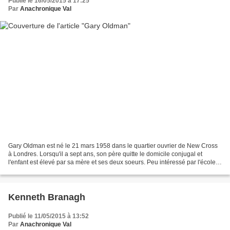
Publié le 16/05/2015 à 17:25
Par
Anachronique Val
Gary Oldman est né le 21 mars 1958 dans le quartier ouvrier de New Cross
à Londres. Lorsqu'il a sept ans, son père quitte le domicile conjugal et
l'enfant est élevé par sa mère et ses deux soeurs. Peu intéressé par l'école,
Gary est plus attiré par la...
Kenneth Branagh
Publié le 11/05/2015 à 13:52
Par
Anachronique Val