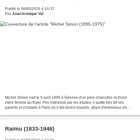
Publié le 06/05/2016 à 14:37
Par
Anachronique Val
Michel Simon nait le 9 avril 1895 à Genève d'un père charcutier et d'une
mère femme au foyer. Peu intéressé par les études, il quitte très tôt ses
parents et s'installe à Paris où il fait divers boulots, allant d'entraineur de
boxe à marchand à la sauvette....
Raimu (1833-1946)