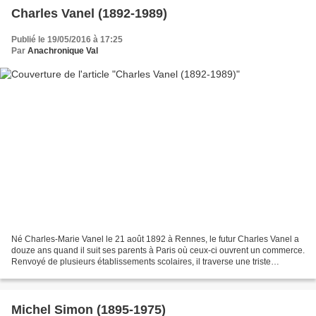
Charles Vanel (1892-1989)
Publié le 19/05/2016 à 17:25
Par
Anachronique Val
Né Charles-Marie Vanel le 21 août 1892 à Rennes, le futur Charles Vanel a
douze ans quand il suit ses parents à Paris où ceux-ci ouvrent un commerce.
Renvoyé de plusieurs établissements scolaires, il traverse une triste
adolescence avant de tenter de...
Michel Simon (1895-1975)