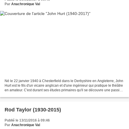
Par
Anachronique Val
Né le 22 janvier 1940 à Chesterfield dans le Derbyshire en Angleterre, John
Hurt est le fils d'un vicaire anglican et d'une ingénieur qui pratique le théâtre
en amateur. C'est durant ses études primaires qu'il se découvre une passion
pour la comédie en...
Rod Taylor (1930-2015)
Publié le 13/11/2016 à 09:46
Par
Anachronique Val