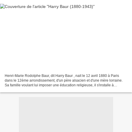
Henri-Marie Rodolphe Baur, dit Harry Baur , nait le 12 avril 1880 à Paris
dans le 12ème arrondissement, d'un père alsacien et d'une mère lorraine.
Sa famille voulant lui imposer une éducation religieuse, il s'installe à
Marseille où il entame des études...