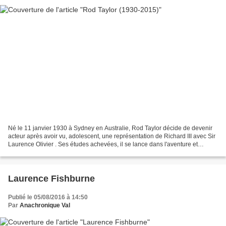
Né le 11 janvier 1930 à Sydney en Australie, Rod Taylor décide de devenir
acteur après avoir vu, adolescent, une représentation de Richard III avec Sir
Laurence Olivier . Ses études achevées, il se lance dans l'aventure et
débute dans des feuilletons...
Laurence Fishburne
Publié le 05/08/2016 à 14:50
Par
Anachronique Val