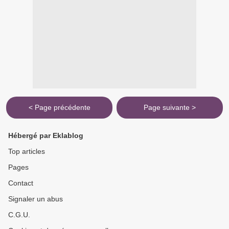
< Page précédente
Page suivante >
Hébergé par Eklablog
Top articles
Pages
Contact
Signaler un abus
C.G.U.