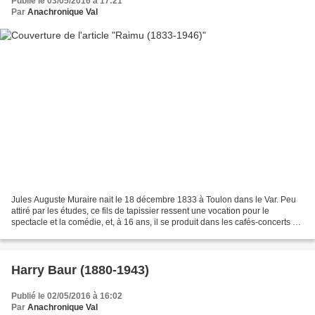
Publié le 03/05/2016 à 17:21
Par
Anachronique Val
Jules Auguste Muraire nait le 18 décembre 1833 à Toulon dans le Var. Peu
attiré par les études, ce fils de tapissier ressent une vocation pour le
spectacle et la comédie, et, à 16 ans, il se produit dans les cafés-concerts et
les guinguettes de sa région...
Harry Baur (1880-1943)
Publié le 02/05/2016 à 16:02
Par
Anachronique Val