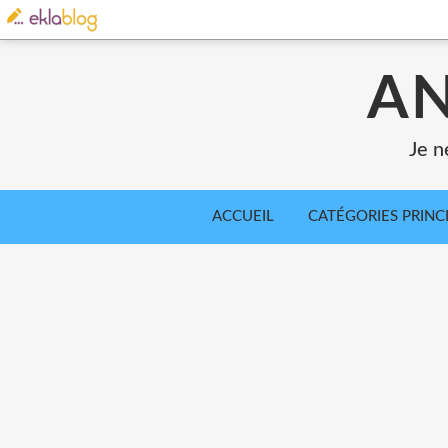
AN
Je n
ACCUEIL
CATÉGORIES PRINC