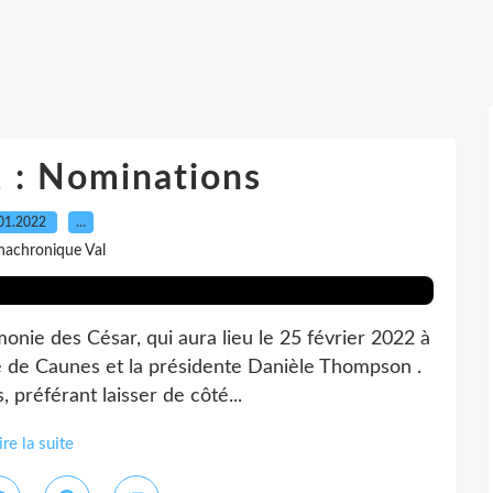
 : Nominations
01.2022
…
nachronique Val
nie des César, qui aura lieu le 25 février 2022 à
e de Caunes et la présidente Danièle Thompson .
 préférant laisser de côté...
ire la suite