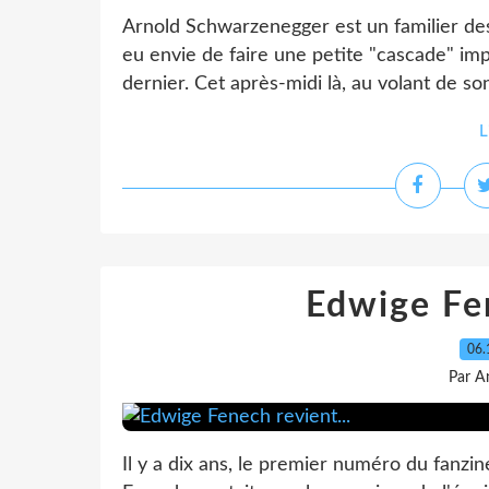
Arnold Schwarzenegger est un familier des 
eu envie de faire une petite "cascade" i
dernier. Cet après-midi là, au volant de son
L
Edwige Fen
06.
Par A
Il y a dix ans, le premier numéro du fanzin