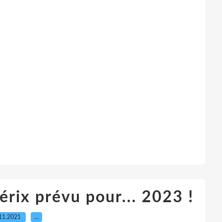
érix prévu pour... 2023 !
11.2021
…