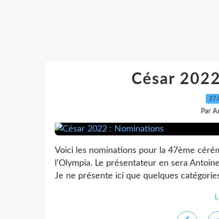
César 2022
27.
Par A
Voici les nominations pour la 47ème cérémo
l'Olympia. Le présentateur en sera Antoin
Je ne présente ici que quelques catégories,
L