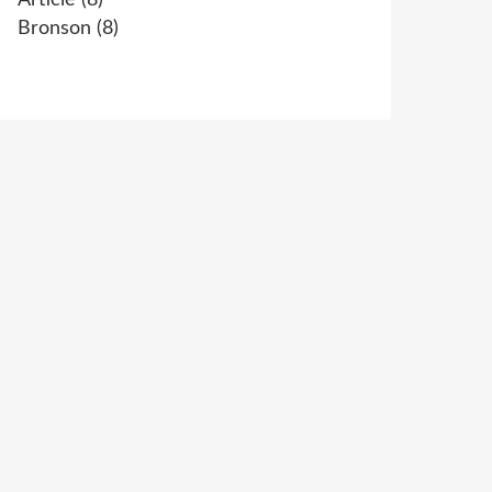
Article
(8)
Bronson
(8)