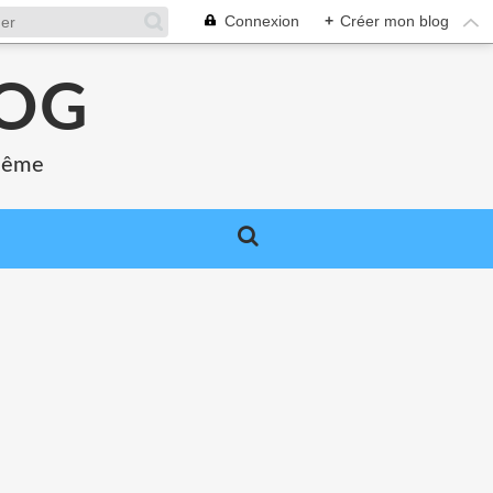
Connexion
+
Créer mon blog
LOG
 même