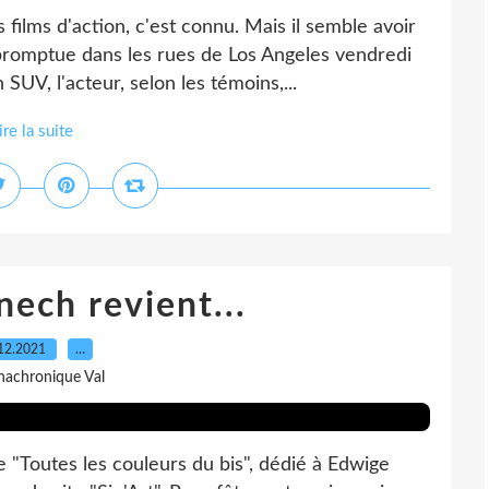
films d'action, c'est connu. Mais il semble avoir
mpromptue dans les rues de Los Angeles vendredi
 SUV, l'acteur, selon les témoins,...
ire la suite
ech revient...
12.2021
…
nachronique Val
e "Toutes les couleurs du bis", dédié à Edwige