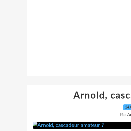
Arnold, cas
24.
Par A