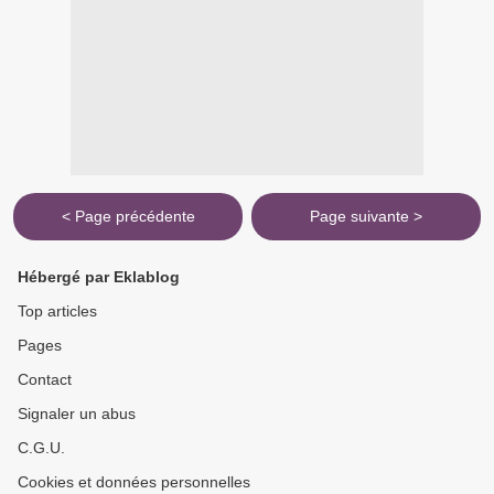
< Page précédente
Page suivante >
Hébergé par Eklablog
Top articles
Pages
Contact
Signaler un abus
C.G.U.
Cookies et données personnelles