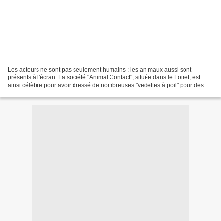
Les acteurs ne sont pas seulement humains : les animaux aussi sont
présents à l'écran. La société "Animal Contact", située dans le Loiret, est
ainsi célèbre pour avoir dressé de nombreuses "vedettes à poil" pour des
films, de la publicité ou des séries...