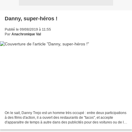
Danny, super-héros !
Publié le 09/08/2019 à 11:55
Par
Anachronique Val
On le sait, Danny Trejo est un homme très occupé : entre deux participations
à des films d'action, il a ouvert des restaurants de "tacos", et accepte
d'apparaitre de temps à autre dans des publicités pour des voitures ou de la
nourriture mexicaine. C'est...