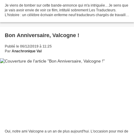
Je viens de tomber sur cette bande-annonce qui m'a intriguée... Je sens que
je vais avoir envie de voir ce film, intitulé sobrement Les Traducteurs.
L'histoire : un célèbre écrivain enferme neuf traducteurs chargés de travailler
sur le dernier tome de...
Bon Anniversaire, Valcogne !
Publié le 06/12/2019 à 11:25
Par
Anachronique Val
Oui, notre ami Valcogne a un an de plus aujourd'hui. L'occasion pour moi de