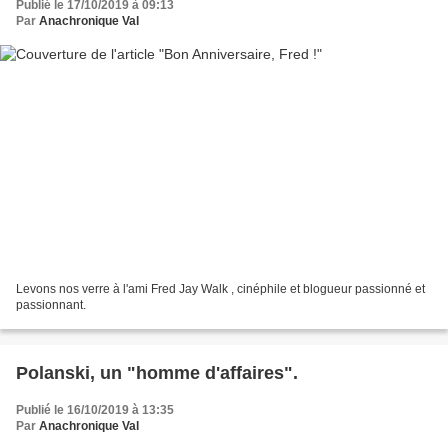
Publié le 17/10/2019 à 09:13
Par
Anachronique Val
Levons nos verre à l'ami Fred Jay Walk , cinéphile et blogueur passionné et
passionnant.
Polanski, un "homme d'affaires".
Publié le 16/10/2019 à 13:35
Par
Anachronique Val