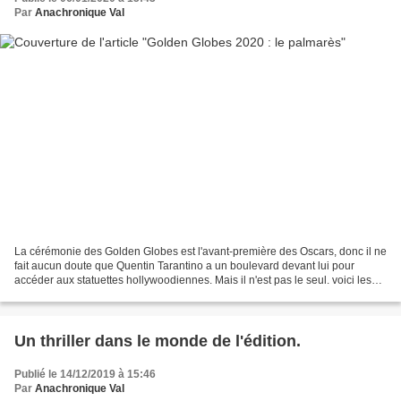
Par
Anachronique Val
La cérémonie des Golden Globes est l'avant-première des Oscars, donc il ne
fait aucun doute que Quentin Tarantino a un boulevard devant lui pour
accéder aux statuettes hollywoodiennes. Mais il n'est pas le seul. voici les
Golden Globes 2020 attribués...
Un thriller dans le monde de l'édition.
Publié le 14/12/2019 à 15:46
Par
Anachronique Val