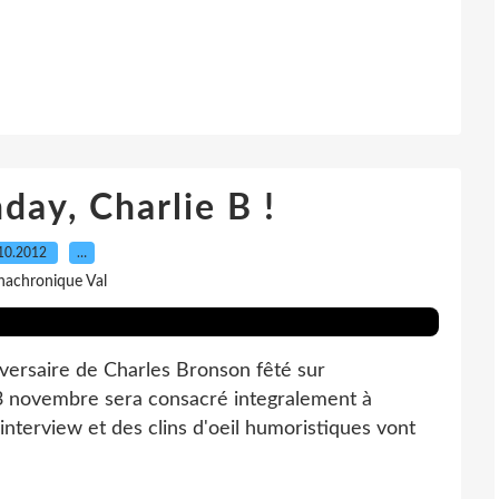
day, Charlie B !
10.2012
…
nachronique Val
iversaire de Charles Bronson fêté sur
 novembre sera consacré integralement à
interview et des clins d'oeil humoristiques vont