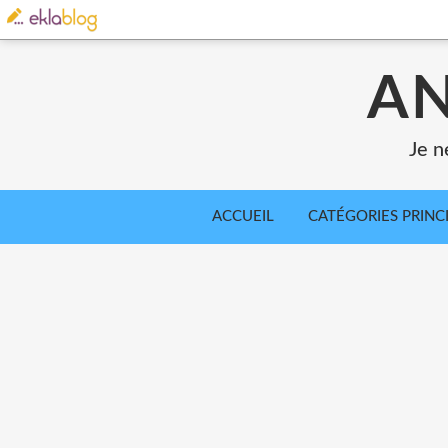
AN
Je n
ACCUEIL
CATÉGORIES PRINC