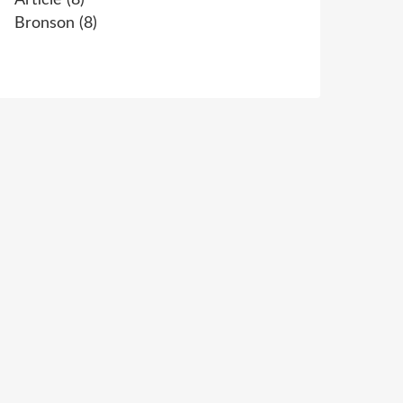
Article
(8)
Bronson
(8)