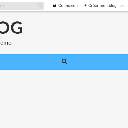
Connexion
+
Créer mon blog
LOG
 même