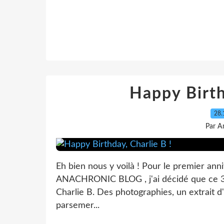
Happy Birth
28.
Par A
Eh bien nous y voilà ! Pour le premier ann
ANACHRONIC BLOG , j'ai décidé que ce 3
Charlie B. Des photographies, un extrait d'
parsemer...