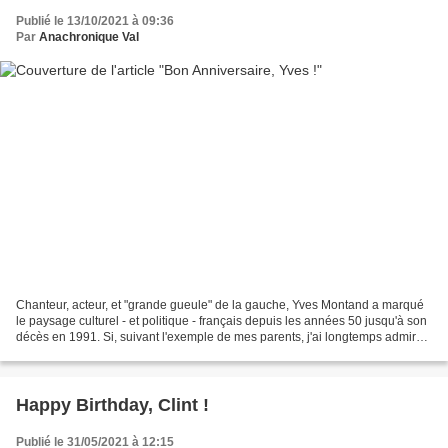
Publié le 13/10/2021 à 09:36
Par
Anachronique Val
Chanteur, acteur, et "grande gueule" de la gauche, Yves Montand a marqué
le paysage culturel - et politique - français depuis les années 50 jusqu'à son
décès en 1991. Si, suivant l'exemple de mes parents, j'ai longtemps admiré
son engagement politique,...
Happy Birthday, Clint !
Publié le 31/05/2021 à 12:15