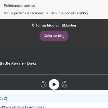
Préférences cookies
Voir le profil de Anachronique Val sur le portail Eklablog
Créer un blog sur Eklablog
Créer un blog
 Battle Royale - DayZ
 DayZ
 a 13 ans (et vous l'avez ignoré)