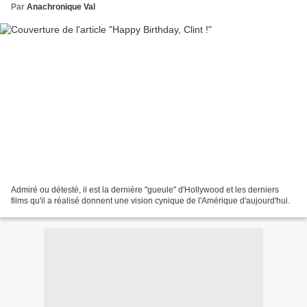
Par
Anachronique Val
Admiré ou détesté, il est la dernière "gueule" d'Hollywood et les derniers
films qu'il a réalisé donnent une vision cynique de l'Amérique d'aujourd'hui.