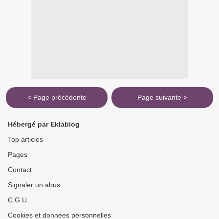
< Page précédente
Page suivante >
Hébergé par Eklablog
Top articles
Pages
Contact
Signaler un abus
C.G.U.
Cookies et données personnelles