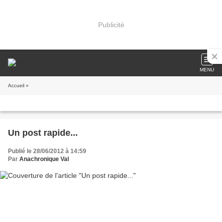
Publicité
MENU
Accueil
»
Un post rapide...
Publié le 28/06/2012 à 14:59
Par
Anachronique Val