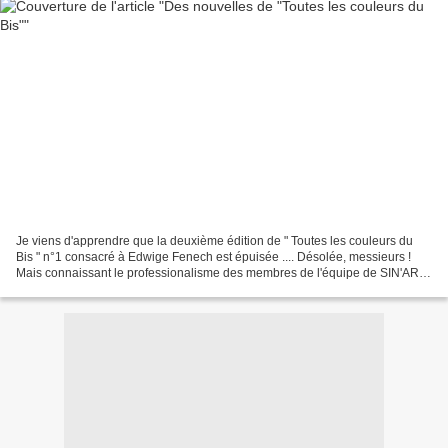
Je viens d'apprendre que la deuxième édition de " Toutes les couleurs du
Bis " n°1 consacré à Edwige Fenech est épuisée .... Désolée, messieurs !
Mais connaissant le professionalisme des membres de l'équipe de SIN'ART,
ils ne laisseront certainement pas...