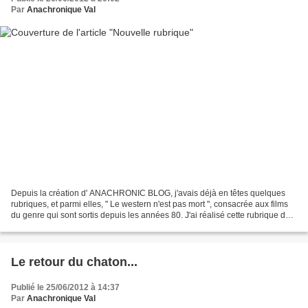
Par
Anachronique Val
Depuis la création d' ANACHRONIC BLOG, j'avais déjà en têtes quelques
rubriques, et parmi elles, " Le western n'est pas mort ", consacrée aux films
du genre qui sont sortis depuis les années 80. J'ai réalisé cette rubrique dès
les débuts du blog, mais...
Le retour du chaton...
Publié le 25/06/2012 à 14:37
Par
Anachronique Val