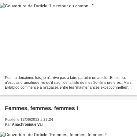
Pour la deuxième fois, je n'arrive pas à faire paraître un article...En soi, ce
n'est pas dramatique, vu qu'il s'agit de la liste de mes 20 films préférés...Mais
Eklablog commence à m'agacer, entre les "maintenances exceptionnelles"
qui ont lieu plusieurs...
Femmes, femmes, femmes !
Publié le 12/06/2012 à 23:24
Par
Anachronique Val