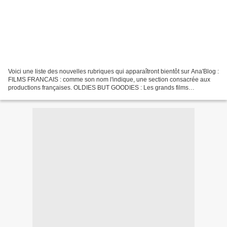
Voici une liste des nouvelles rubriques qui apparaîtront bientôt sur Ana'Blog :
FILMS FRANCAIS : comme son nom l'indique, une section consacrée aux
productions françaises. OLDIES BUT GOODIES : Les grands films
américains, les classiques. SCIENCE FICTION...