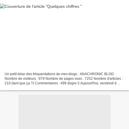
Un petit bilan des fréquentations de mes blogs : ANACHRONIC BLOG :
Nombre de visiteurs : 979 Nombre de pages vues : 7252 Nombre d'articles :
210 (tant que ça ?) Commentaires : 499 (bigre !) Aujourd'hui, vendredi 6
juillet, à 14h30, le nombre de visiteurs...