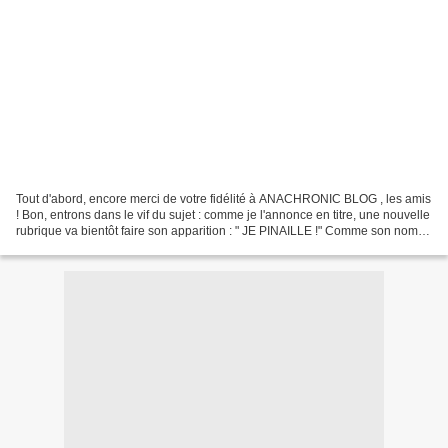
Tout d'abord, encore merci de votre fidélité à ANACHRONIC BLOG , les amis
! Bon, entrons dans le vif du sujet : comme je l'annonce en titre, une nouvelle
rubrique va bientôt faire son apparition : " JE PINAILLE !" Comme son nom
l'indique, elle regroupera...