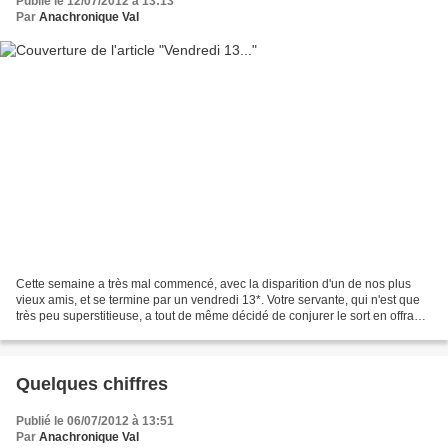
Publié le 12/07/2012 à 13:13
Par
Anachronique Val
Cette semaine a très mal commencé, avec la disparition d'un de nos plus
vieux amis, et se termine par un vendredi 13*. Votre servante, qui n'est que
très peu superstitieuse, a tout de même décidé de conjurer le sort en offrant
aux visiteurs d' ANACHRONIC...
Quelques chiffres
Publié le 06/07/2012 à 13:51
Par
Anachronique Val