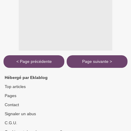
< Page précédente
Page suivante >
Hébergé par Eklablog
Top articles
Pages
Contact
Signaler un abus
C.G.U.