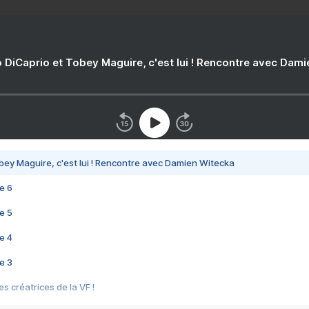
 DiCaprio et Tobey Maguire, c'est lui ! Rencontre avec Dam
bey Maguire, c'est lui ! Rencontre avec Damien Witecka
e 6
e 5
e 4
e 3
s créatrices de la VF !