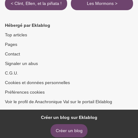
< Clint, Ellen, et la piñata !
Les Mormons >
Hébergé par Eklablog
Top articles
Pages
Contact
Signaler un abus
C.G.U.
Cookies et données personnelles
Préférences cookies
Voir le profil de Anachronique Val sur le portail Eklablog
Créer un blog sur Eklablog
Créer un blog