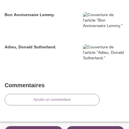
Bon Anniversaire Lemmy.
Adieu, Donald Sutherland.
Commentaires
Ajouter un commentaire