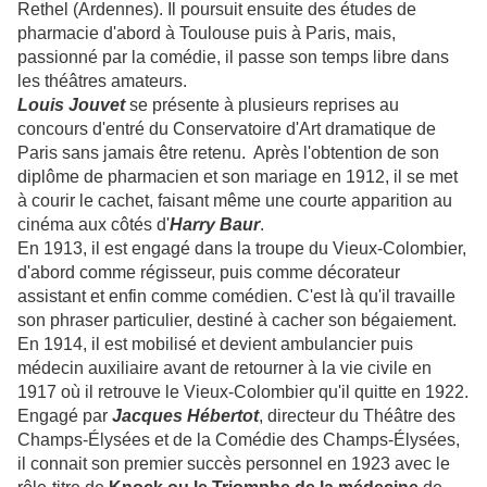
Rethel (Ardennes). Il poursuit ensuite des études de
pharmacie d'abord à Toulouse puis à Paris, mais,
passionné par la comédie, il passe son temps libre dans
les théâtres amateurs.
Louis Jouvet
se présente à plusieurs reprises au
concours d'entré du Conservatoire d'Art dramatique de
Paris sans jamais être retenu. Après l'obtention de son
diplôme de pharmacien et son mariage en 1912, il se met
à courir le cachet, faisant même une courte apparition au
cinéma aux côtés d'
Harry Baur
.
En 1913, il est engagé dans la troupe du Vieux-Colombier,
d'abord comme régisseur, puis comme décorateur
assistant et enfin comme comédien. C'est là qu'il travaille
son phraser particulier, destiné à cacher son bégaiement.
En 1914, il est mobilisé et devient ambulancier puis
médecin auxiliaire avant de retourner à la vie civile en
1917 où il retrouve le Vieux-Colombier qu'il quitte en 1922.
Engagé par
Jacques Hébertot
, directeur du Théâtre des
Champs-Élysées et de la Comédie des Champs-Élysées,
il connait son premier succès personnel en 1923 avec le