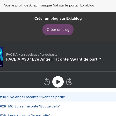
Voir le profil de Anachronique Val sur le portail Eklablog
Créer un blog sur Eklablog
Créer un blog
FACE A - un podcast Purecharts
FACE A #30 : Eve Angeli raconte "Avant de partir"
#30 : Eve Angeli raconte "Avant de partir"
#29 : MC Solaar raconte "Bouge de là"
28 : Lorie raconte "Je vais vite"