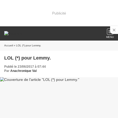
Publicité
MENU
Accueil
» LOL (*) pour Lemmy.
LOL (*) pour Lemmy.
Publié le 23/06/2017 à 07:44
Par
Anachronique Val