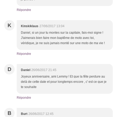
Répondre
K
Kinskiklaus
27/06/2017 13:04
Daniel, si un jour tu montes sur la capitale, fais-moi signe !
J'aimerais bien faire mon baptême de moto avec toi,
véridique, je ne suis jamais monté sur une moto de ma vie !
Répondre
D
Daniel
26/06/2017 21:45
Joyeux anniversaire, ami Lemmy ! Et que la fête perdure au
delà de cette date et pour longtemps encore , c' est ce que je
te souhaite
Répondre
B
Burt
26/06/2017 12:45