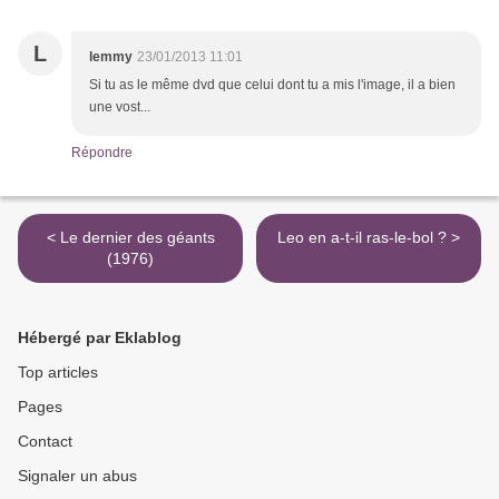
L
lemmy
23/01/2013 11:01
Si tu as le même dvd que celui dont tu a mis l'image, il a bien
une vost...
Répondre
< Le dernier des géants
Leo en a-t-il ras-le-bol ? >
(1976)
Hébergé par Eklablog
Top articles
Pages
Contact
Signaler un abus