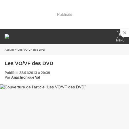
Publicité
MENU
Accueil
» Les VO/VF des DVD
Les VO/VF des DVD
Publié le 22/01/2013 à 20:39
Par
Anachronique Val