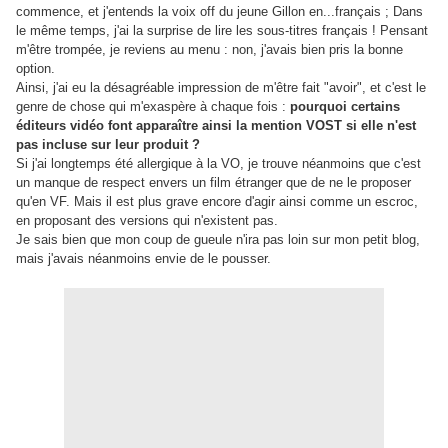
commence, et j'entends la voix off du jeune Gillon en...français ; Dans
le même temps, j'ai la surprise de lire les sous-titres français ! Pensant
m'être trompée, je reviens au menu : non, j'avais bien pris la bonne
option.
Ainsi, j'ai eu la désagréable impression de m'être fait "avoir", et c'est le
genre de chose qui m'exaspère à chaque fois :
pourquoi certains
éditeurs vidéo font apparaître ainsi la mention VOST si elle n'est
pas incluse sur leur produit ?
Si j'ai longtemps été allergique à la VO, je trouve néanmoins que c'est
un manque de respect envers un film étranger que de ne le proposer
qu'en VF. Mais il est plus grave encore d'agir ainsi comme un escroc,
en proposant des versions qui n'existent pas.
Je sais bien que mon coup de gueule n'ira pas loin sur mon petit blog,
mais j'avais néanmoins envie de le pousser.