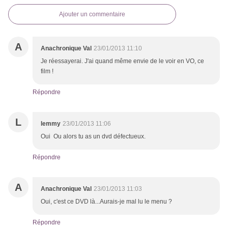
Ajouter un commentaire
A
Anachronique Val
23/01/2013 11:10
Je réessayerai. J'ai quand même envie de le voir en VO, ce
film !
Répondre
L
lemmy
23/01/2013 11:06
Oui Ou alors tu as un dvd défectueux.
Répondre
A
Anachronique Val
23/01/2013 11:03
Oui, c'est ce DVD là...Aurais-je mal lu le menu ?
Répondre