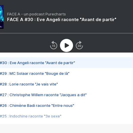
FACE A - un podcast Purecharts
FACE A #30 : Eve Angeli raconte "Avant de partir"
#30 : Eve Angeli raconte "Avant de partir"
#29 : MC Solaar raconte "Bouge de là"
28 : Lorie raconte "Je vais vite"
#27 : Christophe Willem raconte "Jacques a dit"
#26 : Chimène Badi raconte "Entre nous"
#25 : Indochine raconte "3e sexe"
#24 : Zaho raconte "C'est chelou"