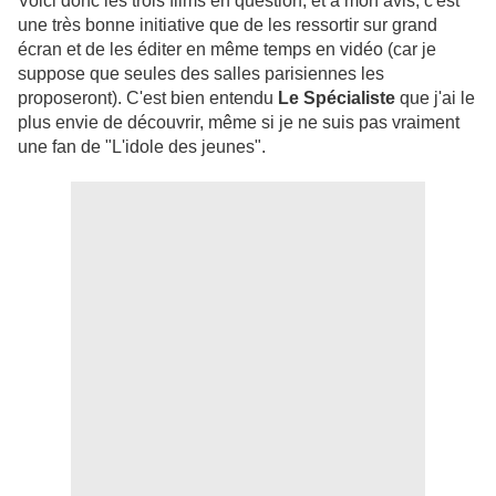
Voici donc les trois films en question, et à mon avis, c'est
une très bonne initiative que de les ressortir sur grand
écran et de les éditer en même temps en vidéo (car je
suppose que seules des salles parisiennes les
proposeront). C'est bien entendu
Le Spécialiste
que j'ai le
plus envie de découvrir, même si je ne suis pas vraiment
une fan de "L'idole des jeunes".