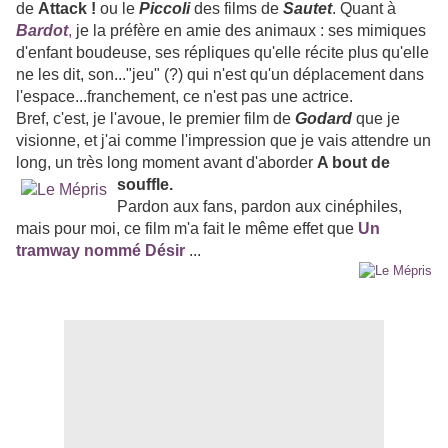
de
Attack !
ou le
Piccoli
des films de
Sautet
. Quant à
Bardot
,
je la préfère en amie des animaux : ses mimiques
d'enfant boudeuse, ses répliques qu'elle récite plus qu'elle
ne les dit, son..."jeu" (?) qui n'est qu'un déplacement dans
l'espace...franchement, ce n'est pas une actrice.
Bref, c'est, je l'avoue, le premier film de
Godard
que je
visionne, et j'ai comme l'impression que je vais attendre un
long, un très long moment avant d'aborder
A bout de
souffle.
Pardon aux fans, pardon aux cinéphiles,
mais pour moi, ce film m'a fait le même effet que
Un
tramway nommé Désir
...