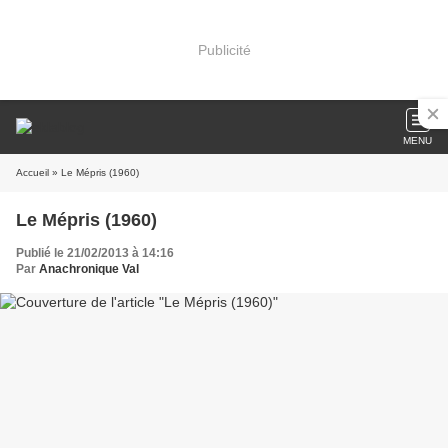
Publicité
MENU
Accueil
» Le Mépris (1960)
Le Mépris (1960)
Publié le 21/02/2013 à 14:16
Par
Anachronique Val