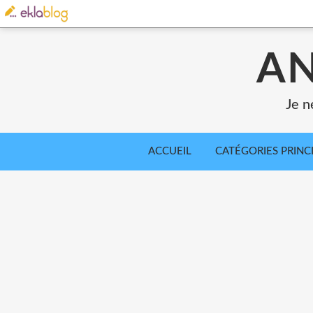
AN
Je n
ACCUEIL
CATÉGORIES PRINC