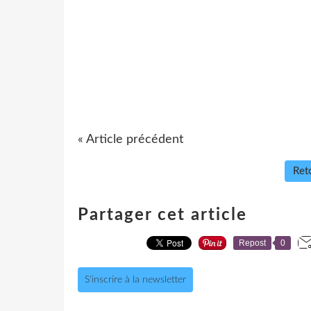
« Article précédent
Reto
Partager cet article
Repost
0
S'inscrire à la newsletter