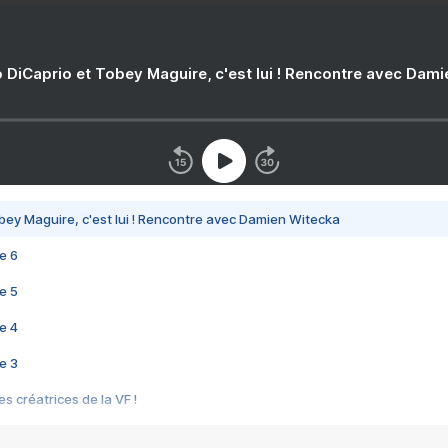
 DiCaprio et Tobey Maguire, c'est lui ! Rencontre avec Dam
bey Maguire, c'est lui ! Rencontre avec Damien Witecka
e 6
e 5
e 4
e 3
s créatrices de la VF !
e 2