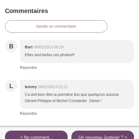
Commentaires
Ajouter un commentaire
B
Burt
09/01/2013 00:29
Elles sont belles ces photos!!!
Répondre
L
lemmy
08/01/2013 22:21
Ca doit bien être la première fois que quelqu'un associe
Gérard Philippe et Michel Constantin J'aime !
Répondre
< No comment...
Un nouveau Justicier ? >