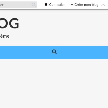
Connexion
+
Créer mon blog
LOG
 même