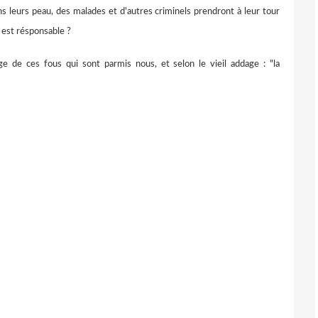
ns leurs peau, des malades et d'autres criminels prendront à leur tour
 est résponsable ?
ge de ces fous qui sont parmis nous, et selon le vieil addage : "la