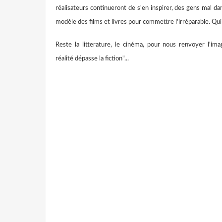
réalisateurs continueront de s'en inspirer, des gens mal da
modèle des films et livres pour commettre l'irréparable. Qui
Reste la litterature, le cinéma, pour nous renvoyer l'ima
réalité dépasse la fiction"...