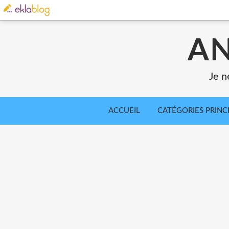
AN
Je n
ACCUEIL
CATÉGORIES PRINC