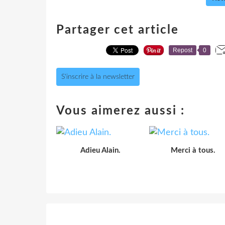
Partager cet article
Repost
0
S'inscrire à la newsletter
Vous aimerez aussi :
Adieu Alain.
Merci à tous.