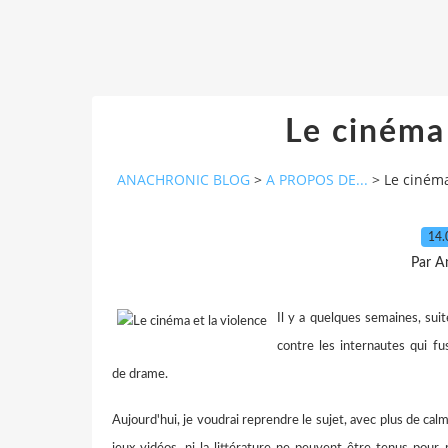
Le cinéma 
ANACHRONIC BLOG
>
A PROPOS DE...
>
Le cinéma
14.
Par A
Il y a quelques semaines, suit
contre les internautes qui fu
de drame.
Aujourd'hui, je voudrai reprendre le sujet, avec plus de cal