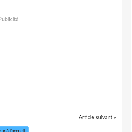
Publicité
Article suivant »
ur à l'accueil