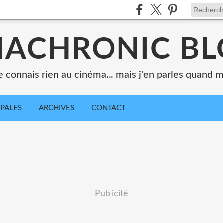
ACHRONIC B
e connais rien au cinéma... mais j'en parles quand
IPALES
ARCHIVES
CONTACT
Publicité