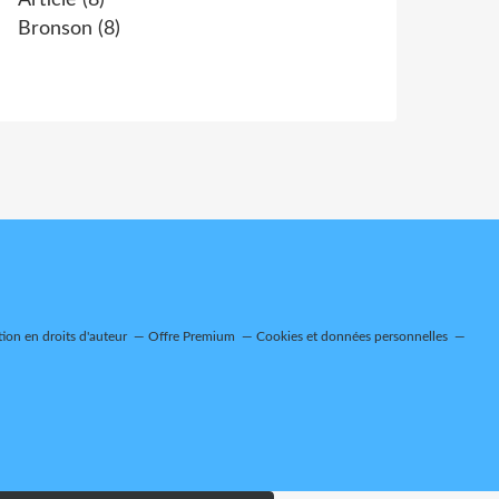
Article
(8)
Bronson
(8)
on en droits d'auteur
Offre Premium
Cookies et données personnelles