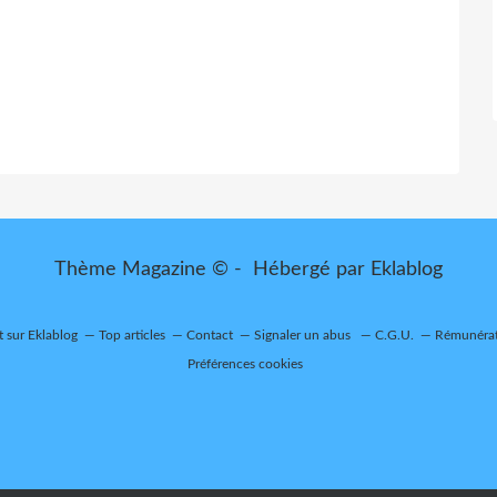
Thème Magazine © - Hébergé par
Eklablog
t sur Eklablog
Top articles
Contact
Signaler un abus
C.G.U.
Rémunérati
Préférences cookies