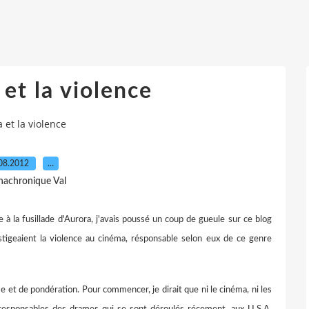
et la violence
 et la violence
08.2012
…
nachronique Val
e à la fusillade d'Aurora, j'avais poussé un coup de gueule sur ce blog
stigeaient la violence au cinéma, résponsable selon eux de ce genre
me et de pondération. Pour commencer, je dirait que ni le cinéma, ni les