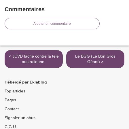
Commentaires
Ajouter un commentaire
< JCVD fâché contre la télé
Le BGG (Le Bon Gros
australienne.
Géant) >
Hébergé par Eklablog
Top articles
Pages
Contact
Signaler un abus
C.G.U.