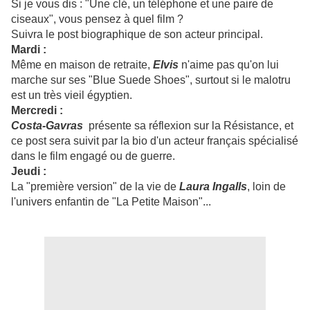
Si je vous dis : "Une clé, un téléphone et une paire de
ciseaux", vous pensez à quel film ?
Suivra le post biographique de son acteur principal.
Mardi :
Même en maison de retraite,
Elvis
n'aime pas qu'on lui
marche sur ses "Blue Suede Shoes", surtout si le malotru
est un très vieil égyptien.
Mercredi :
Costa-Gavras
présente sa réflexion sur la Résistance, et
ce post sera suivit par la bio d'un acteur français spécialisé
dans le film engagé ou de guerre.
Jeudi :
La "première version" de la vie de
Laura Ingalls
, loin de
l'univers enfantin de "La Petite Maison"...