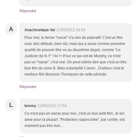
Répondre
A
Anachronique Val
11/05/2012 18:04
Pour moi, le terme "nanar" n'a rien de péjoratif. C'est un film
avec des défauts, bien sûr, mais qui a aussi comme première
qualité de pouvoir être vu au deuxième degré, comme "Le
Justicier de N.Y".<br /> Pour ce qui est de Murphy, ce n'est
pas un "nanar", c'est vrai. On peut même dire que c'est un très
bon film de serie B. Mais estampillé Canon...D'ailleur c'est le
meilleur film Bronson-Thompson de cette période.
Répondre
L
lemmy
11/05/2012 17:54
Ce n'est pas un nanar pour moi, c'est un bon petit film. Je les
aime pour la plupart. "Protection rapprochée", par contre, est
vraiment pas très bon...