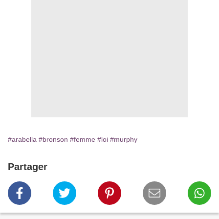
#arabella
#bronson
#femme
#loi
#murphy
Partager