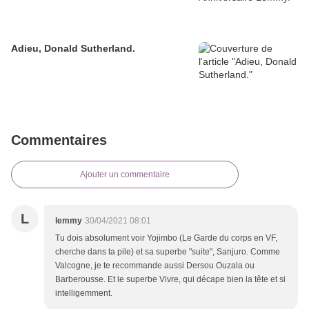
Adieu, Donald Sutherland.
Commentaires
Ajouter un commentaire
L
lemmy
30/04/2021 08:01
Tu dois absolument voir Yojimbo (Le Garde du corps en VF,
cherche dans ta pile) et sa superbe "suite", Sanjuro. Comme
Valcogne, je te recommande aussi Dersou Ouzala ou
Barberousse. Et le superbe Vivre, qui décape bien la tête et si
intelligemment.