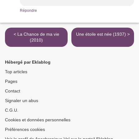
Répondre
< La Chance de ma vie
Une étoile est née (1937) >
(2010)
Hébergé par Eklablog
Top articles
Pages
Contact
Signaler un abus
C.G.U.
Cookies et données personnelles
Préférences cookies