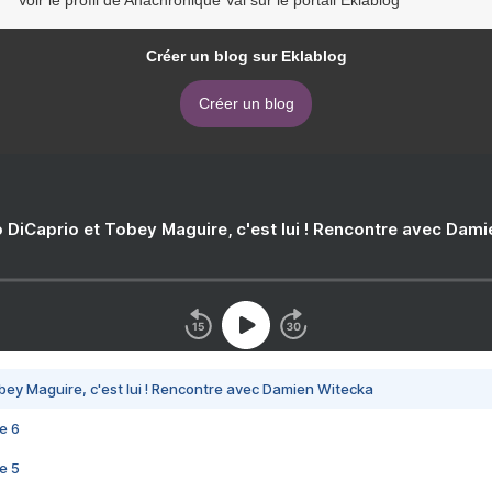
Voir le profil de Anachronique Val sur le portail Eklablog
Créer un blog sur Eklablog
Créer un blog
 DiCaprio et Tobey Maguire, c'est lui ! Rencontre avec Dam
bey Maguire, c'est lui ! Rencontre avec Damien Witecka
e 6
e 5