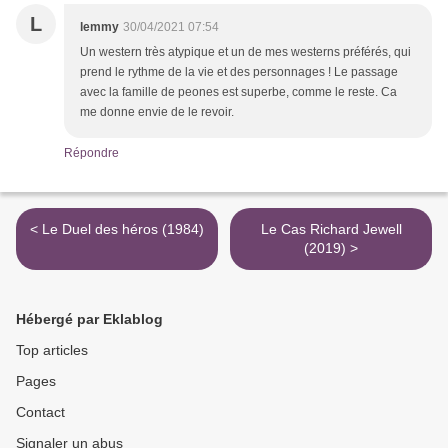
L
lemmy
30/04/2021 07:54
Un western très atypique et un de mes westerns préférés, qui
prend le rythme de la vie et des personnages ! Le passage
avec la famille de peones est superbe, comme le reste. Ca
me donne envie de le revoir.
Répondre
< Le Duel des héros (1984)
Le Cas Richard Jewell
(2019) >
Hébergé par Eklablog
Top articles
Pages
Contact
Signaler un abus