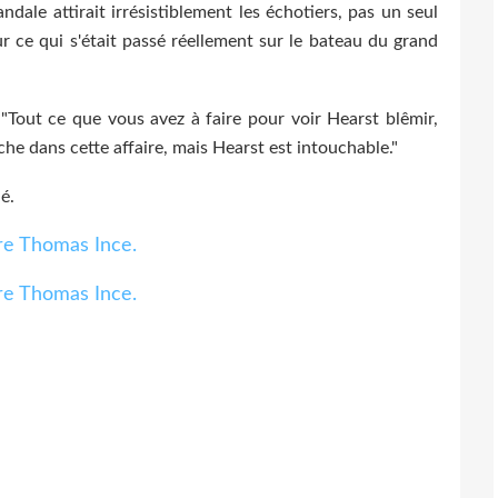
dale attirait irrésistiblement les échotiers, pas un seul
ur ce qui s'était passé réellement sur le bateau du grand
"Tout ce que vous avez à faire pour voir Hearst blêmir,
che dans cette affaire, mais Hearst est intouchable."
é.