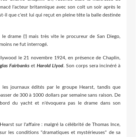
menacé l'acteur britannique avec son colt un soir après le
t-il que c'est lui qui reçut en pleine tête la balle destinée
 le drame (!) mais très vite le procureur de San Diego,
émoins ne fut interrogé.
llywood le 21 novembre 1924, en présence de Chaplin,
glas Fairbanks
et
Harold Llyod
. Son corps sera incinéré à
 les journaux édités par le groupe Hearst, tandis que
asser de 300 à 1000 dollars par semaine sans raison. De
à bord du yacht et n'évoquera pas le drame dans son
arst sur l'affaire : malgré la célébrité de Thomas Ince,
 sur les conditions "dramatiques et mystérieuses" de sa