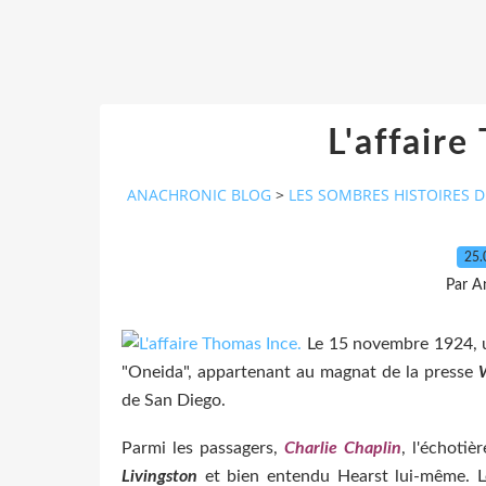
L'affaire
ANACHRONIC BLOG
>
LES SOMBRES HISTOIRES 
25.
Par A
Le 15 novembre 1924, u
"Oneida", appartenant au magnat de la presse
de San Diego.
Parmi les passagers,
Charlie Chaplin
, l'échotièr
Livingston
et bien entendu Hearst lui-même. L