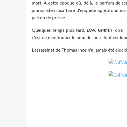
mort. À cette époque où, déjà, le parfum de scan
journaliste n'osa faire d'enquête approfondie s
patron de presse.
Quelques temps plus tard,
D.W. Griffith
dira : 
c'est de mentionner le nom de Ince. Tout est lou
L'assassinat de Thomas Ince n'a jamais été élucid