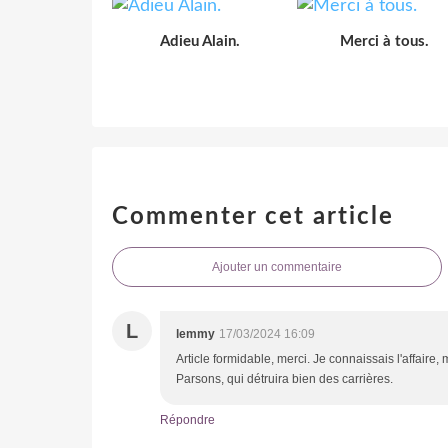
Adieu Alain.
Merci à tous.
Commenter cet article
Ajouter un commentaire
L
lemmy
17/03/2024 16:09
Article formidable, merci. Je connaissais l'affaire
Parsons, qui détruira bien des carrières.
Répondre