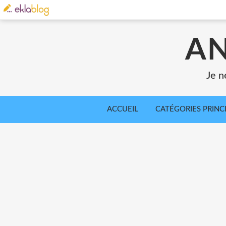
AN
Je n
ACCUEIL
CATÉGORIES PRINC