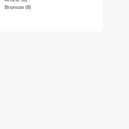
Article
(8)
Bronson
(8)