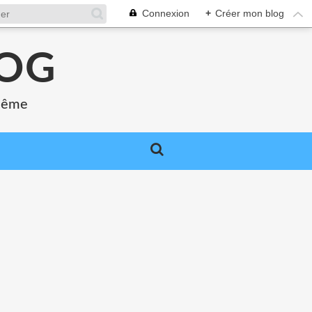
Connexion
+
Créer mon blog
LOG
 même