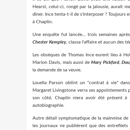
Hearst, celui-ci, rongé par la jalousie, aurait 
diner. Ince tenta-t-il de s'interposer ? Toujours es
à Chaplin.
Une enquête fut lancée... trois semaines après
Chester Kempley
, classa l'affaire et aucun des t
Les obsèques de Thomas Ince eurent lieu à Ho
Marion Davis, mais aussi de
Mary Pickford
,
Dou
la demande de sa veuve.
Louella Parson obtint un "contrat à vie" dans
Margaret Livingstone verra ses appointements p
son côté, Chaplin niera avoir été présent 
autobiographie.
Autre détail symptomatique de la mainmise de He
les journaux ne publièrent que des entrefilets