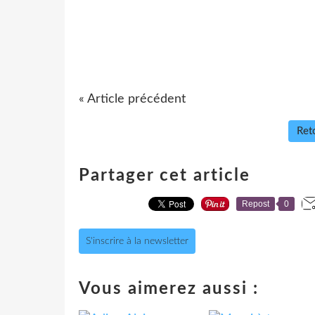
« Article précédent
Reto
Partager cet article
Repost
0
S'inscrire à la newsletter
Vous aimerez aussi :